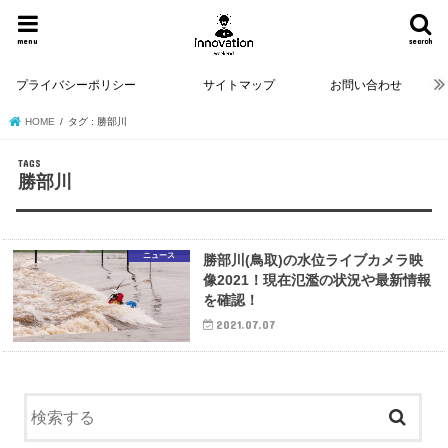
menu
search
プライバシーポリシー
サイトマップ
お問い合わせ
HOME
タグ : 勝部川
勝部川
ニュース
勝部川(鳥取)の水位ライブカメラ映
像2021！現在氾濫の状況や最新情報
を確認！
2021.07.07