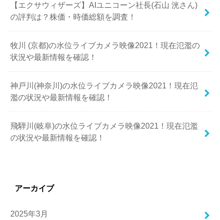
【エクサウィザーズ】AIユニコーン社長(石山 洸さん)
の評判は？株価・時価総額を調査！
牧川 (京都)の水位ライブカメラ映像2021！現在氾濫の
状況や最新情報を確認！
神戸川(神奈川)の水位ライブカメラ映像2021！現在氾
濫の状況や最新情報を確認！
飛騨川(岐阜)の水位ライブカメラ映像2021！現在氾濫
の状況や最新情報を確認！
アーカイブ
2025年3月