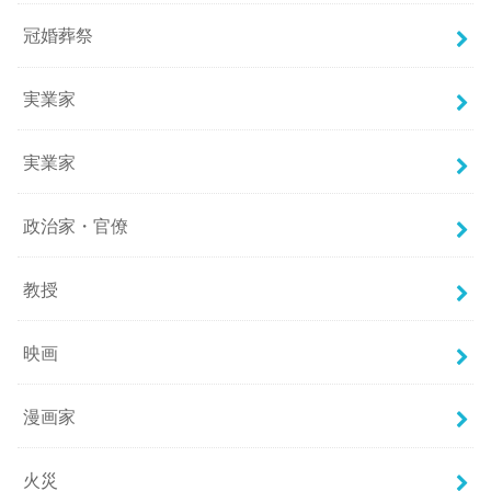
冠婚葬祭
実業家
実業家
政治家・官僚
教授
映画
漫画家
火災