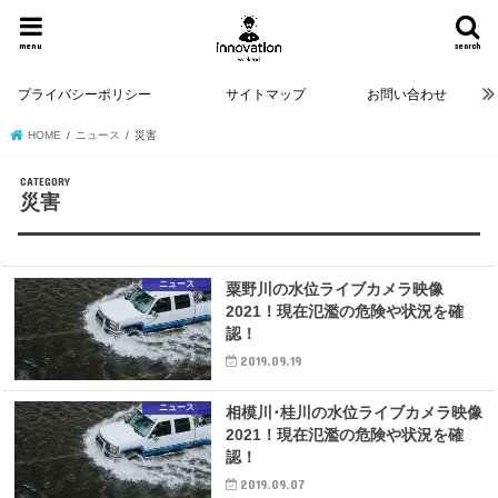
menu
search
プライバシーポリシー
サイトマップ
お問い合わせ
HOME
ニュース
災害
災害
ニュース
粟野川の水位ライブカメラ映像
2021！現在氾濫の危険や状況を確
認！
2019.09.19
ニュース
相模川･桂川の水位ライブカメラ映像
2021！現在氾濫の危険や状況を確
認！
2019.09.07