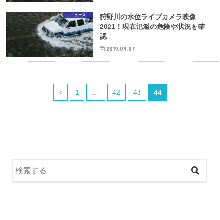
ニュース
狩野川の水位ライブカメラ映像
2021！現在氾濫の危険や状況を確
認！
2019.09.07
<
1
…
42
43
44