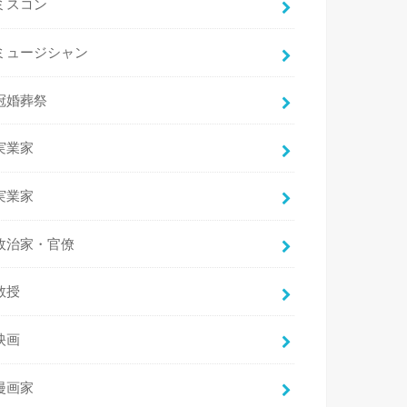
ミスコン
ミュージシャン
冠婚葬祭
実業家
実業家
政治家・官僚
教授
映画
漫画家