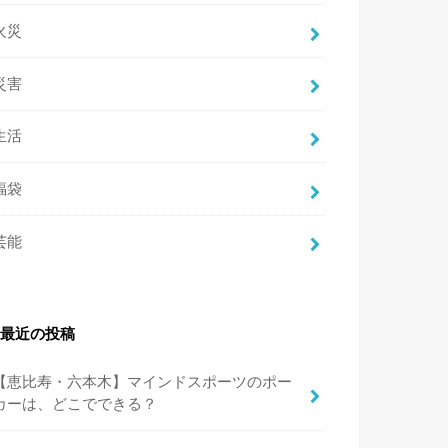
火災
災害
生活
福袋
芸能
最近の投稿
【恵比寿・六本木】マインドスポーツのポー
カーは、どこでできる？