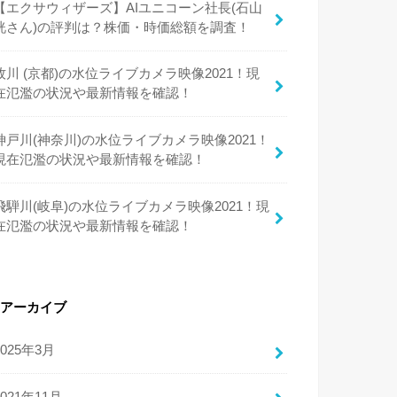
【エクサウィザーズ】AIユニコーン社長(石山
洸さん)の評判は？株価・時価総額を調査！
牧川 (京都)の水位ライブカメラ映像2021！現
在氾濫の状況や最新情報を確認！
神戸川(神奈川)の水位ライブカメラ映像2021！
現在氾濫の状況や最新情報を確認！
飛騨川(岐阜)の水位ライブカメラ映像2021！現
在氾濫の状況や最新情報を確認！
アーカイブ
2025年3月
2021年11月