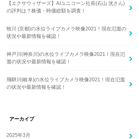
【エクサウィザーズ】AIユニコーン社長(石山 洸さん)
の評判は？株価・時価総額を調査！
牧川 (京都)の水位ライブカメラ映像2021！現在氾濫の
状況や最新情報を確認！
神戸川(神奈川)の水位ライブカメラ映像2021！現在氾
濫の状況や最新情報を確認！
飛騨川(岐阜)の水位ライブカメラ映像2021！現在氾濫
の状況や最新情報を確認！
アーカイブ
2025年3月