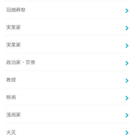
冠婚葬祭
実業家
実業家
政治家・官僚
教授
映画
漫画家
火災