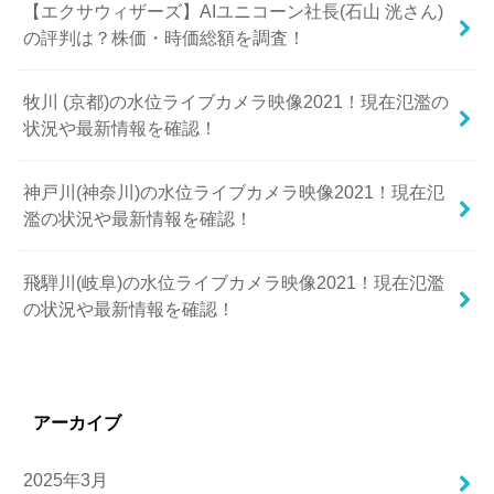
【エクサウィザーズ】AIユニコーン社長(石山 洸さん)
の評判は？株価・時価総額を調査！
牧川 (京都)の水位ライブカメラ映像2021！現在氾濫の
状況や最新情報を確認！
神戸川(神奈川)の水位ライブカメラ映像2021！現在氾
濫の状況や最新情報を確認！
飛騨川(岐阜)の水位ライブカメラ映像2021！現在氾濫
の状況や最新情報を確認！
アーカイブ
2025年3月