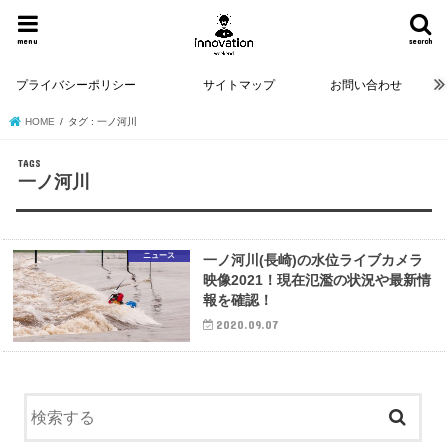
menu
search
プライバシーポリシー
サイトマップ
お問い合わせ
HOME
タグ : 一ノ河川
一ノ河川
ニュース
一ノ河川(長崎)の水位ライブカメラ
映像2021！現在氾濫の状況や最新情
報を確認！
2020.09.07