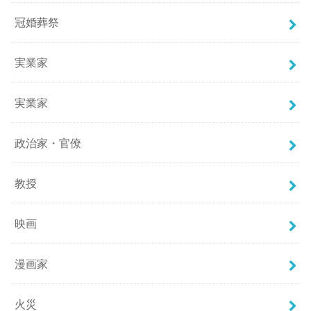
冠婚葬祭
実業家
実業家
政治家・官僚
教授
映画
漫画家
火災