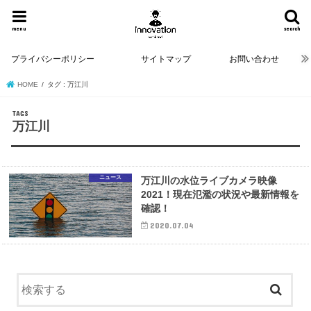
menu
search
プライバシーポリシー
サイトマップ
お問い合わせ
HOME
タグ : 万江川
万江川
ニュース
万江川の水位ライブカメラ映像
2021！現在氾濫の状況や最新情報を
確認！
2020.07.04