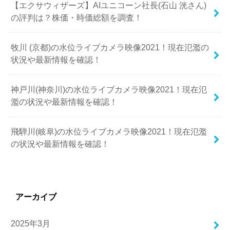
【エクサウィザーズ】AIユニコーン社長(石山 洸さん)
の評判は？株価・時価総額を調査！
牧川 (京都)の水位ライブカメラ映像2021！現在氾濫の
状況や最新情報を確認！
神戸川(神奈川)の水位ライブカメラ映像2021！現在氾
濫の状況や最新情報を確認！
飛騨川(岐阜)の水位ライブカメラ映像2021！現在氾濫
の状況や最新情報を確認！
アーカイブ
2025年3月