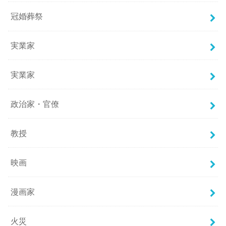
冠婚葬祭
実業家
実業家
政治家・官僚
教授
映画
漫画家
火災