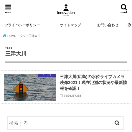
menu
search
プライバシーポリシー
サイトマップ
お問い合わせ
HOME
タグ : 三津大川
三津大川
ニュース
三津大川(広島)の水位ライブカメラ
映像2021！現在氾濫の状況や最新情
報を確認！
2021.07.08