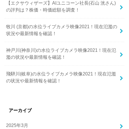
【エクサウィザーズ】AIユニコーン社長(石山 洸さん)
の評判は？株価・時価総額を調査！
牧川 (京都)の水位ライブカメラ映像2021！現在氾濫の
状況や最新情報を確認！
神戸川(神奈川)の水位ライブカメラ映像2021！現在氾
濫の状況や最新情報を確認！
飛騨川(岐阜)の水位ライブカメラ映像2021！現在氾濫
の状況や最新情報を確認！
アーカイブ
2025年3月