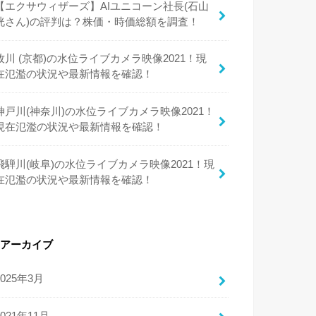
【エクサウィザーズ】AIユニコーン社長(石山
洸さん)の評判は？株価・時価総額を調査！
牧川 (京都)の水位ライブカメラ映像2021！現
在氾濫の状況や最新情報を確認！
神戸川(神奈川)の水位ライブカメラ映像2021！
現在氾濫の状況や最新情報を確認！
飛騨川(岐阜)の水位ライブカメラ映像2021！現
在氾濫の状況や最新情報を確認！
アーカイブ
2025年3月
2021年11月