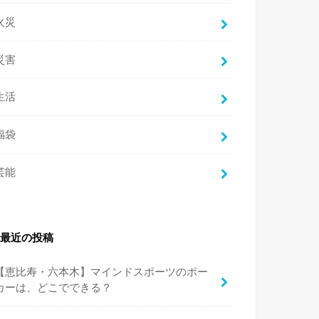
火災
災害
生活
福袋
芸能
最近の投稿
【恵比寿・六本木】マインドスポーツのポー
カーは、どこでできる？