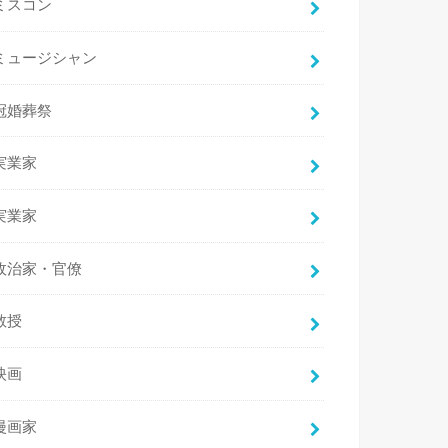
ミスコン
ミュージシャン
冠婚葬祭
実業家
実業家
政治家・官僚
教授
映画
漫画家