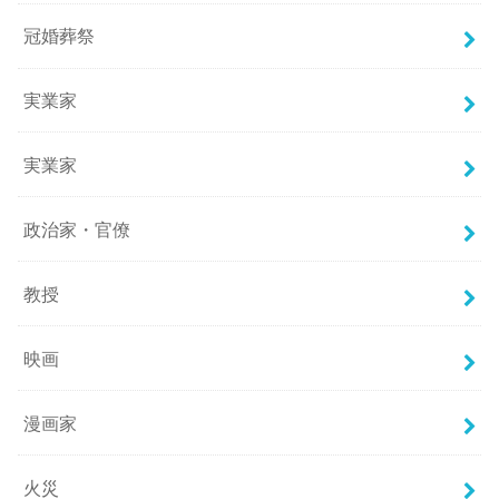
冠婚葬祭
実業家
実業家
政治家・官僚
教授
映画
漫画家
火災