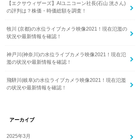
【エクサウィザーズ】AIユニコーン社長(石山 洸さん)
の評判は？株価・時価総額を調査！
牧川 (京都)の水位ライブカメラ映像2021！現在氾濫の
状況や最新情報を確認！
神戸川(神奈川)の水位ライブカメラ映像2021！現在氾
濫の状況や最新情報を確認！
飛騨川(岐阜)の水位ライブカメラ映像2021！現在氾濫
の状況や最新情報を確認！
アーカイブ
2025年3月