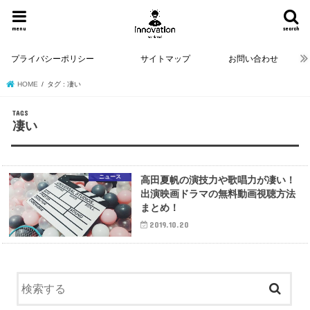
menu
search
プライバシーポリシー
サイトマップ
お問い合わせ
HOME
タグ : 凄い
凄い
ニュース
高田夏帆の演技力や歌唱力が凄い！
出演映画ドラマの無料動画視聴方法
まとめ！
2019.10.20