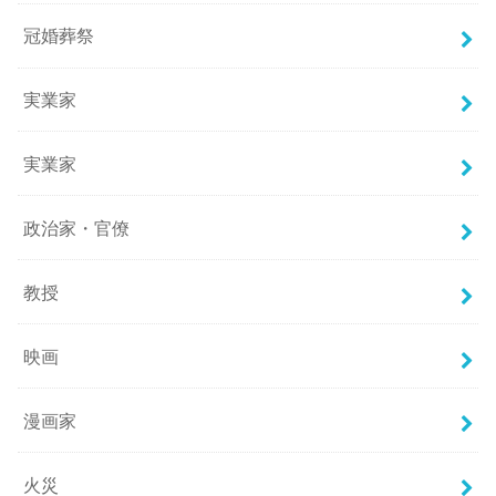
冠婚葬祭
実業家
実業家
政治家・官僚
教授
映画
漫画家
火災