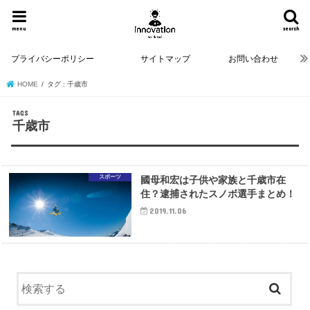
menu
search
プライバシーポリシー
サイトマップ
お問い合わせ
HOME
タグ : 千歳市
千歳市
スポーツ
國母和宏は子供や家族と千歳市在
住？逮捕されたスノボ選手まとめ！
2019.11.06