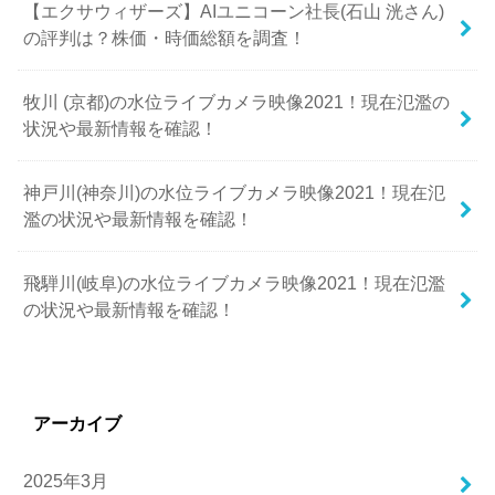
【エクサウィザーズ】AIユニコーン社長(石山 洸さん)
の評判は？株価・時価総額を調査！
牧川 (京都)の水位ライブカメラ映像2021！現在氾濫の
状況や最新情報を確認！
神戸川(神奈川)の水位ライブカメラ映像2021！現在氾
濫の状況や最新情報を確認！
飛騨川(岐阜)の水位ライブカメラ映像2021！現在氾濫
の状況や最新情報を確認！
アーカイブ
2025年3月