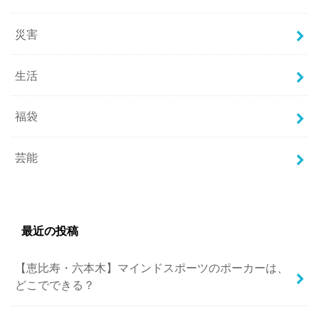
災害
生活
福袋
芸能
最近の投稿
【恵比寿・六本木】マインドスポーツのポーカーは、
どこでできる？