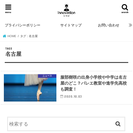
menu
search
プライバシーポリシー
サイトマップ
お問い合わせ
HOME
タグ : 名古屋
名古屋
ニュース
服部樹咲の出身小学校や中学は名古
屋のどこ？バレエ教室や進学先高校
も調査！
2020.10.03