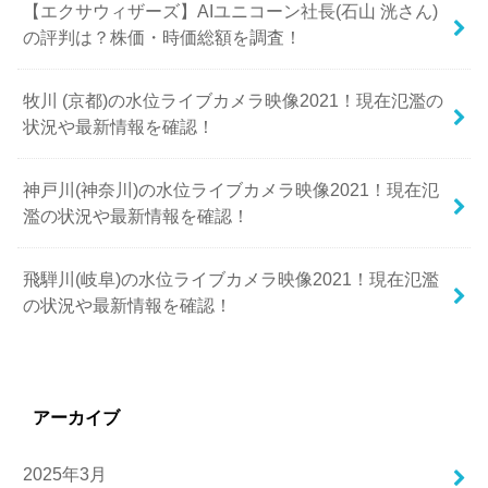
【エクサウィザーズ】AIユニコーン社長(石山 洸さん)
の評判は？株価・時価総額を調査！
牧川 (京都)の水位ライブカメラ映像2021！現在氾濫の
状況や最新情報を確認！
神戸川(神奈川)の水位ライブカメラ映像2021！現在氾
濫の状況や最新情報を確認！
飛騨川(岐阜)の水位ライブカメラ映像2021！現在氾濫
の状況や最新情報を確認！
アーカイブ
2025年3月