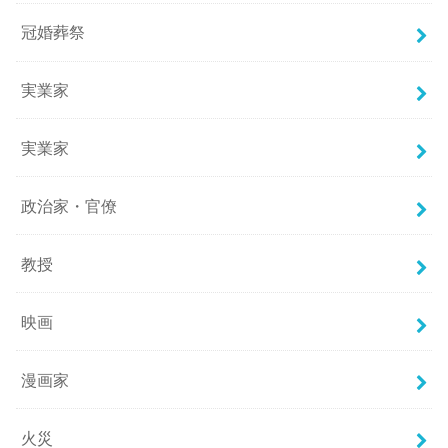
冠婚葬祭
実業家
実業家
政治家・官僚
教授
映画
漫画家
火災