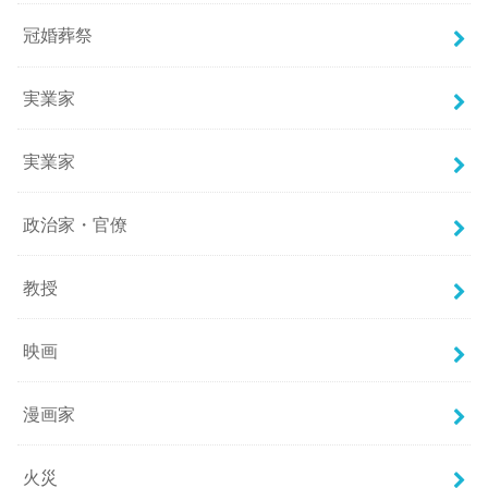
冠婚葬祭
実業家
実業家
政治家・官僚
教授
映画
漫画家
火災