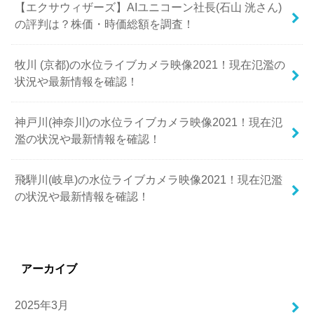
【エクサウィザーズ】AIユニコーン社長(石山 洸さん)
の評判は？株価・時価総額を調査！
牧川 (京都)の水位ライブカメラ映像2021！現在氾濫の
状況や最新情報を確認！
神戸川(神奈川)の水位ライブカメラ映像2021！現在氾
濫の状況や最新情報を確認！
飛騨川(岐阜)の水位ライブカメラ映像2021！現在氾濫
の状況や最新情報を確認！
アーカイブ
2025年3月