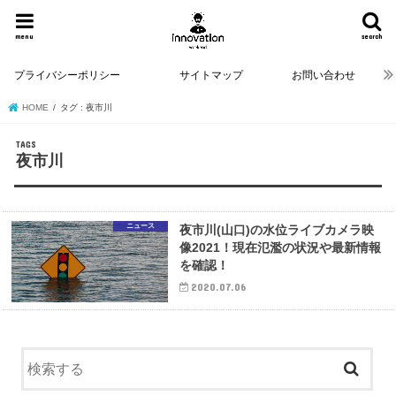
menu
search
プライバシーポリシー
サイトマップ
お問い合わせ
HOME
タグ : 夜市川
夜市川
ニュース
夜市川(山口)の水位ライブカメラ映
像2021！現在氾濫の状況や最新情報
を確認！
2020.07.06