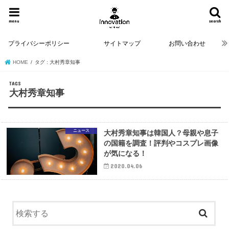
menu
search
プライバシーポリシー
サイトマップ
お問い合わせ
HOME
タグ : 大村秀章知事
大村秀章知事
ニュース
大村秀章知事は韓国人？母親や息子
の国籍を調査！評判やコスプレ画像
が気になる！
2020.04.06