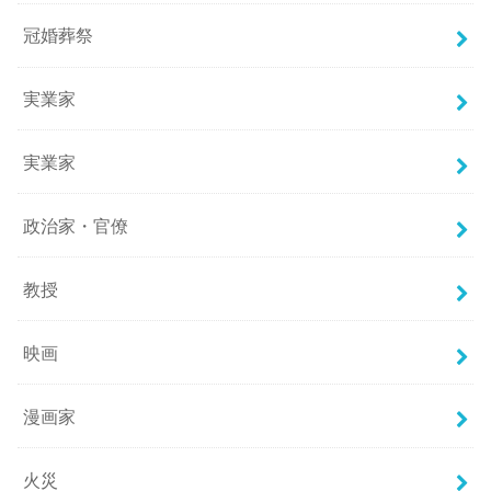
冠婚葬祭
実業家
実業家
政治家・官僚
教授
映画
漫画家
火災