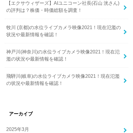
【エクサウィザーズ】AIユニコーン社長(石山 洸さん)
の評判は？株価・時価総額を調査！
牧川 (京都)の水位ライブカメラ映像2021！現在氾濫の
状況や最新情報を確認！
神戸川(神奈川)の水位ライブカメラ映像2021！現在氾
濫の状況や最新情報を確認！
飛騨川(岐阜)の水位ライブカメラ映像2021！現在氾濫
の状況や最新情報を確認！
アーカイブ
2025年3月