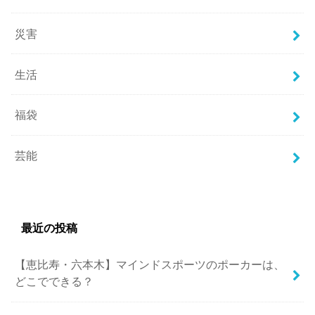
災害
生活
福袋
芸能
最近の投稿
【恵比寿・六本木】マインドスポーツのポーカーは、
どこでできる？