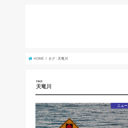
HOME
タグ : 天竜川
天竜川
ニュー