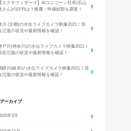
【エクサウィザーズ】AIユニコーン社長(石山
洸さん)の評判は？株価・時価総額を調査！
牧川 (京都)の水位ライブカメラ映像2021！現
在氾濫の状況や最新情報を確認！
神戸川(神奈川)の水位ライブカメラ映像2021！
現在氾濫の状況や最新情報を確認！
飛騨川(岐阜)の水位ライブカメラ映像2021！現
在氾濫の状況や最新情報を確認！
アーカイブ
2025年3月
2021年11月