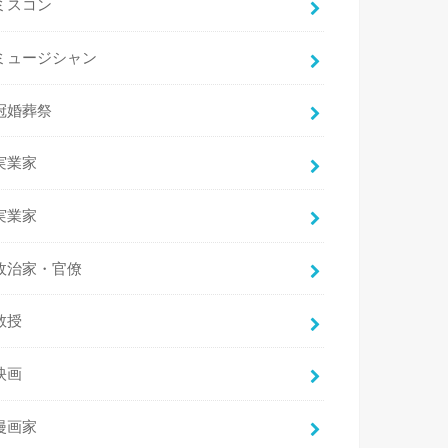
ミスコン
ミュージシャン
冠婚葬祭
実業家
実業家
政治家・官僚
教授
映画
漫画家