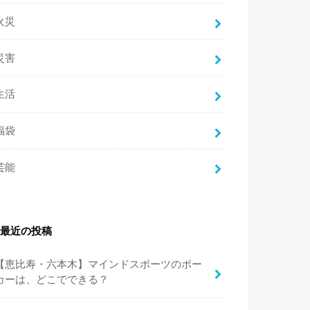
火災
災害
生活
福袋
芸能
最近の投稿
【恵比寿・六本木】マインドスポーツのポー
カーは、どこでできる？