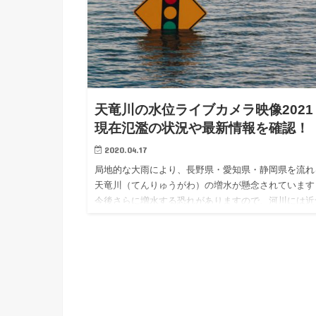
天竜川の水位ライブカメラ映像2021
現在氾濫の状況や最新情報を確認！
2020.04.17
局地的な大雨により、長野県・愛知県・静岡県を流れ
天竜川（てんりゅうがわ）の増水が懸念されています
今後さらに増水する恐れがありますので、河川には近
かないように十分お気をつけて下さい。 こちらの記
は天竜川のライブ…