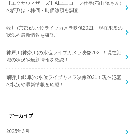
【エクサウィザーズ】AIユニコーン社長(石山 洸さん)
の評判は？株価・時価総額を調査！
牧川 (京都)の水位ライブカメラ映像2021！現在氾濫の
状況や最新情報を確認！
神戸川(神奈川)の水位ライブカメラ映像2021！現在氾
濫の状況や最新情報を確認！
飛騨川(岐阜)の水位ライブカメラ映像2021！現在氾濫
の状況や最新情報を確認！
アーカイブ
2025年3月