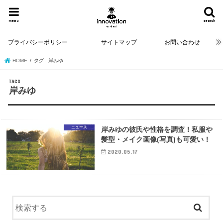
menu
search
プライバシーポリシー
サイトマップ
お問い合わせ
HOME
タグ : 岸みゆ
岸みゆ
ニュース
岸みゆの彼氏や性格を調査！私服や
髪型・メイク画像(写真)も可愛い！
2020.05.17