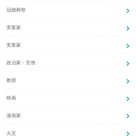
冠婚葬祭
実業家
実業家
政治家・官僚
教授
映画
漫画家
火災