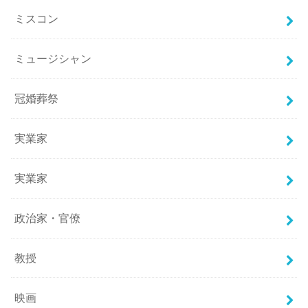
ミスコン
ミュージシャン
冠婚葬祭
実業家
実業家
政治家・官僚
教授
映画