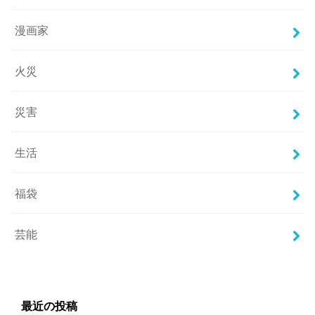
漫画家
火災
災害
生活
福袋
芸能
最近の投稿