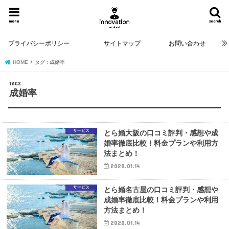
menu
search
プライバシーポリシー
サイトマップ
お問い合わせ
HOME
タグ : 成婚率
成婚率
サービス
とら婚大阪の口コミ評判・感想や成
婚率徹底比較！料金プランや利用方
法まとめ！
2020.01.14
サービス
とら婚名古屋の口コミ評判・感想や
成婚率徹底比較！料金プランや利用
方法まとめ！
2020.01.14