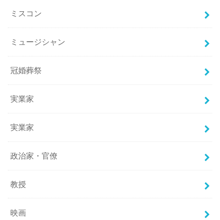
ミスコン
ミュージシャン
冠婚葬祭
実業家
実業家
政治家・官僚
教授
映画