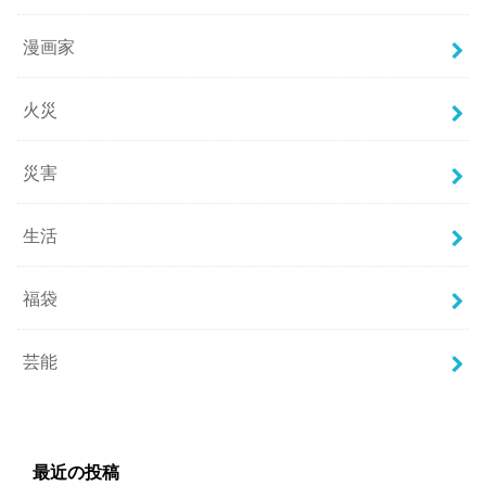
漫画家
火災
災害
生活
福袋
芸能
最近の投稿