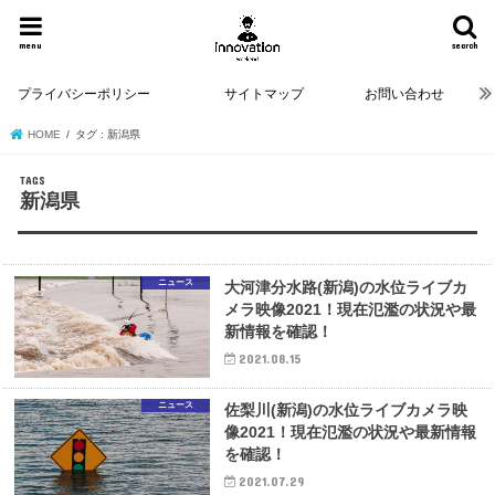
menu
search
プライバシーポリシー
サイトマップ
お問い合わせ
HOME
タグ : 新潟県
新潟県
ニュース
大河津分水路(新潟)の水位ライブカ
メラ映像2021！現在氾濫の状況や最
新情報を確認！
2021.08.15
ニュース
佐梨川(新潟)の水位ライブカメラ映
像2021！現在氾濫の状況や最新情報
を確認！
2021.07.29