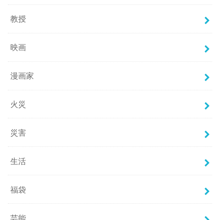
教授
映画
漫画家
火災
災害
生活
福袋
芸能