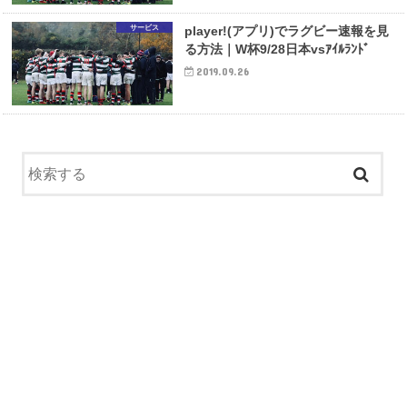
サービス
player!(アプリ)でラグビー速報を見
る方法｜W杯9/28日本vsｱｲﾙﾗﾝﾄﾞ
2019.09.26