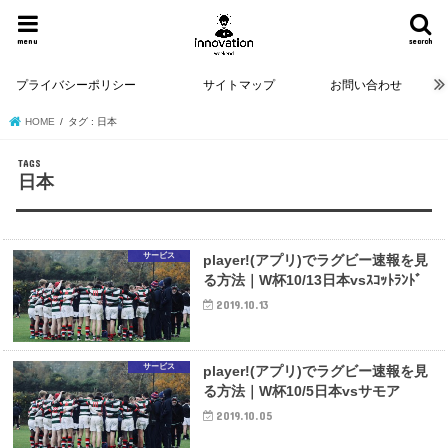
menu
search
プライバシーポリシー
サイトマップ
お問い合わせ
HOME
タグ : 日本
日本
サービス
player!(アプリ)でラグビー速報を見
る方法｜W杯10/13日本vsｽｺｯﾄﾗﾝﾄﾞ
2019.10.13
サービス
player!(アプリ)でラグビー速報を見
る方法｜W杯10/5日本vsサモア
2019.10.05