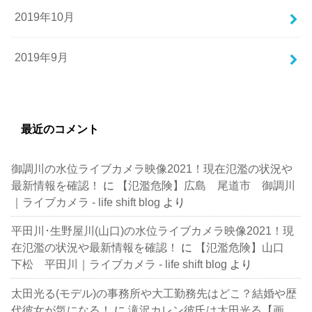
2019年10月
2019年9月
最近のコメント
御調川の水位ライブカメラ映像2021！現在氾濫の状況や
最新情報を確認！
に
【氾濫危険】広島 尾道市 御調川
｜ライブカメラ - life shift blog
より
平田川･生野屋川(山口)の水位ライブカメラ映像2021！現
在氾濫の状況や最新情報を確認！
に
【氾濫危険】山口
下松 平田川｜ライブカメラ - life shift blog
より
太田光る(モデル)の事務所や大工勤務先はどこ？結婚や歴
代彼女が気になる！
に
滝沢カレン彼氏は太田光る【画