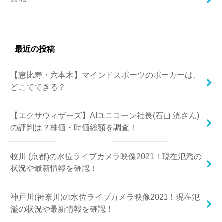
最近の投稿
【恵比寿・六本木】マインドスポーツのポーカーは、
どこでできる？
【エクサウィザーズ】AIユニコーン社長(石山 洸さん)
の評判は？株価・時価総額を調査！
牧川 (京都)の水位ライブカメラ映像2021！現在氾濫の
状況や最新情報を確認！
神戸川(神奈川)の水位ライブカメラ映像2021！現在氾
濫の状況や最新情報を確認！