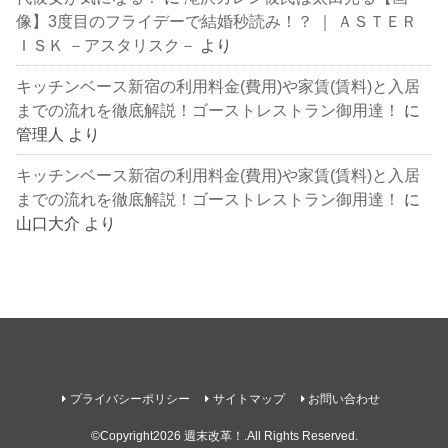
像】3度目のフライデーで結婚秒読み！？ ｜ ＡＳＴＥＲ
ＩＳＫ －アスタリスク－
より
キッチンベース新宿の利用料金(費用)や家賃(賃料)と入居
までの流れを徹底解説！ゴーストレストラン御用達！
に
管理人
より
キッチンベース新宿の利用料金(費用)や家賃(賃料)と入居
までの流れを徹底解説！ゴーストレストラン御用達！
に
山口大介
より
プライバシーポリシー
サイトマップ
お問い合わせ
©Copyright2026
週末改革！
.All Rights Reserved.