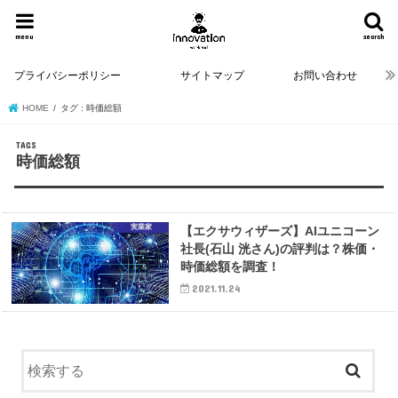
menu
search
プライバシーポリシー
サイトマップ
お問い合わせ
HOME
タグ : 時価総額
時価総額
実業家
【エクサウィザーズ】AIユニコーン
社長(石山 洸さん)の評判は？株価・
時価総額を調査！
2021.11.24