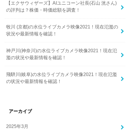
【エクサウィザーズ】AIユニコーン社長(石山 洸さん)
の評判は？株価・時価総額を調査！
牧川 (京都)の水位ライブカメラ映像2021！現在氾濫の
状況や最新情報を確認！
神戸川(神奈川)の水位ライブカメラ映像2021！現在氾
濫の状況や最新情報を確認！
飛騨川(岐阜)の水位ライブカメラ映像2021！現在氾濫
の状況や最新情報を確認！
アーカイブ
2025年3月