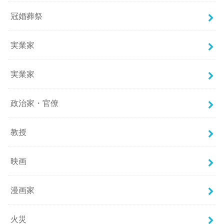
冠婚葬祭
実業家
実業家
政治家・官僚
教授
映画
漫画家
火災