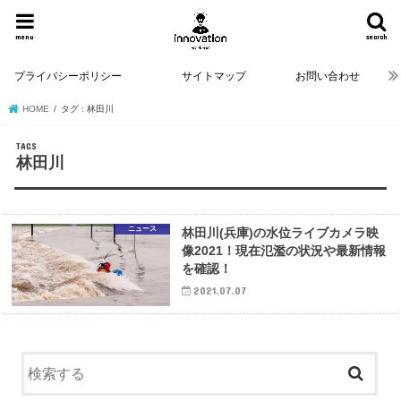
menu
search
プライバシーポリシー
サイトマップ
お問い合わせ
HOME
タグ : 林田川
林田川
ニュース
林田川(兵庫)の水位ライブカメラ映
像2021！現在氾濫の状況や最新情報
を確認！
2021.07.07