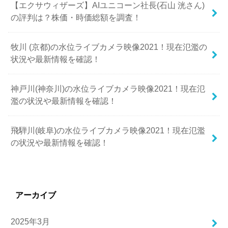
【エクサウィザーズ】AIユニコーン社長(石山 洸さん)
の評判は？株価・時価総額を調査！
牧川 (京都)の水位ライブカメラ映像2021！現在氾濫の
状況や最新情報を確認！
神戸川(神奈川)の水位ライブカメラ映像2021！現在氾
濫の状況や最新情報を確認！
飛騨川(岐阜)の水位ライブカメラ映像2021！現在氾濫
の状況や最新情報を確認！
アーカイブ
2025年3月