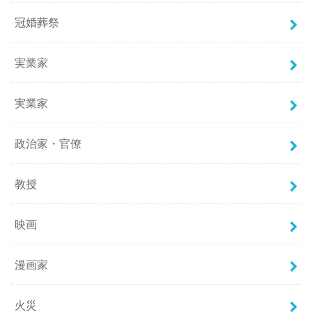
冠婚葬祭
実業家
実業家
政治家・官僚
教授
映画
漫画家
火災