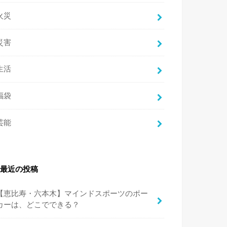
火災
災害
生活
福袋
芸能
最近の投稿
【恵比寿・六本木】マインドスポーツのポー
カーは、どこでできる？