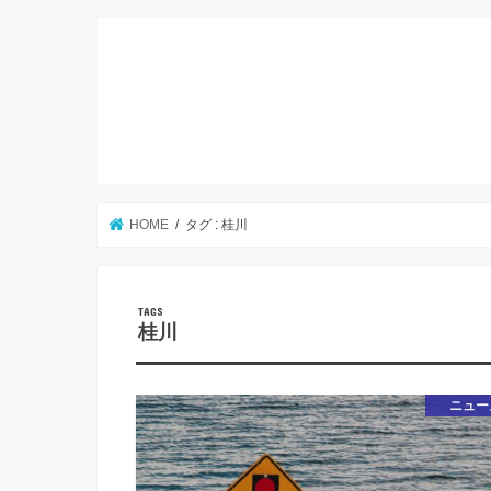
HOME
タグ : 桂川
桂川
ニュー