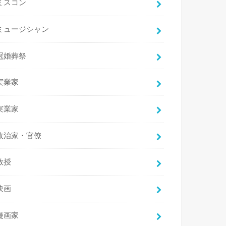
ミスコン
ミュージシャン
冠婚葬祭
実業家
実業家
政治家・官僚
教授
映画
漫画家