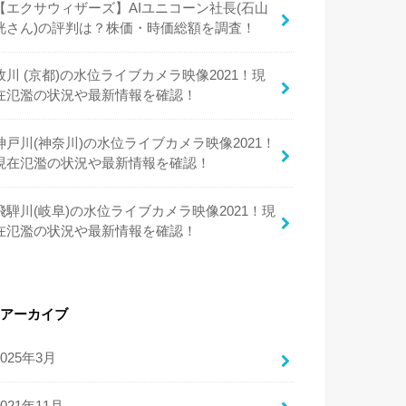
【エクサウィザーズ】AIユニコーン社長(石山
洸さん)の評判は？株価・時価総額を調査！
牧川 (京都)の水位ライブカメラ映像2021！現
在氾濫の状況や最新情報を確認！
神戸川(神奈川)の水位ライブカメラ映像2021！
現在氾濫の状況や最新情報を確認！
飛騨川(岐阜)の水位ライブカメラ映像2021！現
在氾濫の状況や最新情報を確認！
アーカイブ
2025年3月
2021年11月