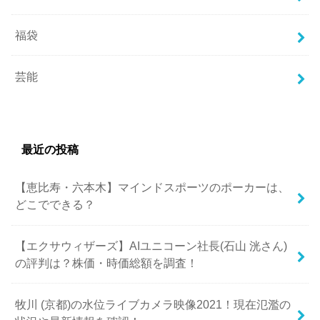
福袋
芸能
最近の投稿
【恵比寿・六本木】マインドスポーツのポーカーは、
どこでできる？
【エクサウィザーズ】AIユニコーン社長(石山 洸さん)
の評判は？株価・時価総額を調査！
牧川 (京都)の水位ライブカメラ映像2021！現在氾濫の