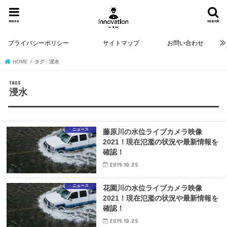
menu
search
プライバシーポリシー
サイトマップ
お問い合わせ
HOME
タグ : 浸水
浸水
ニュース
藤原川の水位ライブカメラ映像
2021！現在氾濫の状況や最新情報を
確認！
2019.10.25
ニュース
花園川の水位ライブカメラ映像
2021！現在氾濫の状況や最新情報を
確認！
2019.10.25