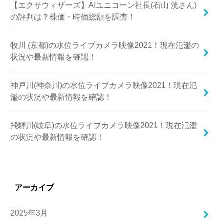
【エクサウィザーズ】AIユニコーン社長(石山 洸さん)
の評判は？株価・時価総額を調査！
牧川 (京都)の水位ライブカメラ映像2021！現在氾濫の
状況や最新情報を確認！
神戸川(神奈川)の水位ライブカメラ映像2021！現在氾
濫の状況や最新情報を確認！
飛騨川(岐阜)の水位ライブカメラ映像2021！現在氾濫
の状況や最新情報を確認！
アーカイブ
2025年3月