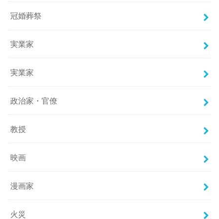
冠婚葬祭
実業家
実業家
政治家・官僚
教授
映画
漫画家
火災