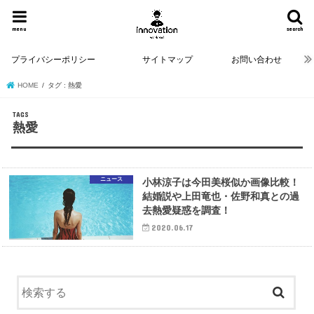
menu
search
プライバシーポリシー
サイトマップ
お問い合わせ
HOME
タグ : 熱愛
熱愛
ニュース
小林涼子は今田美桜似か画像比較！
結婚説や上田竜也・佐野和真との過
去熱愛疑惑を調査！
2020.06.17