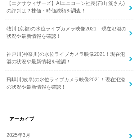
【エクサウィザーズ】AIユニコーン社長(石山 洸さん)
の評判は？株価・時価総額を調査！
牧川 (京都)の水位ライブカメラ映像2021！現在氾濫の
状況や最新情報を確認！
神戸川(神奈川)の水位ライブカメラ映像2021！現在氾
濫の状況や最新情報を確認！
飛騨川(岐阜)の水位ライブカメラ映像2021！現在氾濫
の状況や最新情報を確認！
アーカイブ
2025年3月