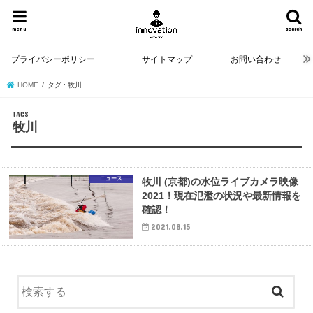
menu
search
プライバシーポリシー
サイトマップ
お問い合わせ
HOME
タグ : 牧川
牧川
ニュース
牧川 (京都)の水位ライブカメラ映像
2021！現在氾濫の状況や最新情報を
確認！
2021.08.15