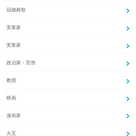
冠婚葬祭
実業家
実業家
政治家・官僚
教授
映画
漫画家
火災