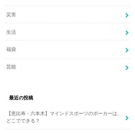
災害
生活
福袋
芸能
最近の投稿
【恵比寿・六本木】マインドスポーツのポーカーは、
どこでできる？