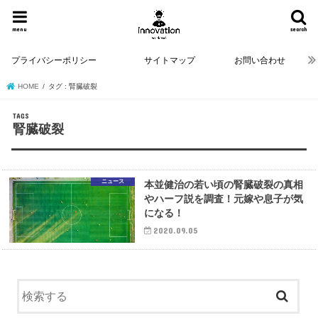
menu
search
プライバシーポリシー
サイトマップ
お問い合わせ
HOME
タグ : 腎臓破裂
腎臓破裂
ニュース
本並健治の若い頃の腎臓破裂の真相
やハーフ説を調査！元嫁や息子が気
になる！
2020.09.05