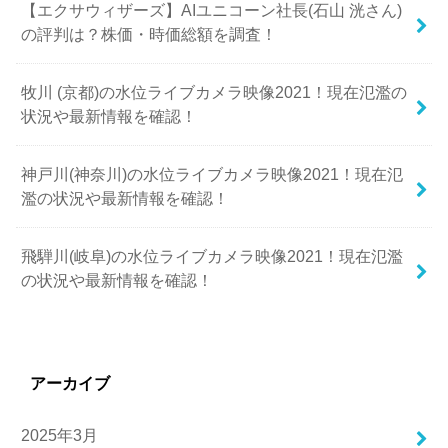
【エクサウィザーズ】AIユニコーン社長(石山 洸さん)
の評判は？株価・時価総額を調査！
牧川 (京都)の水位ライブカメラ映像2021！現在氾濫の
状況や最新情報を確認！
神戸川(神奈川)の水位ライブカメラ映像2021！現在氾
濫の状況や最新情報を確認！
飛騨川(岐阜)の水位ライブカメラ映像2021！現在氾濫
の状況や最新情報を確認！
アーカイブ
2025年3月