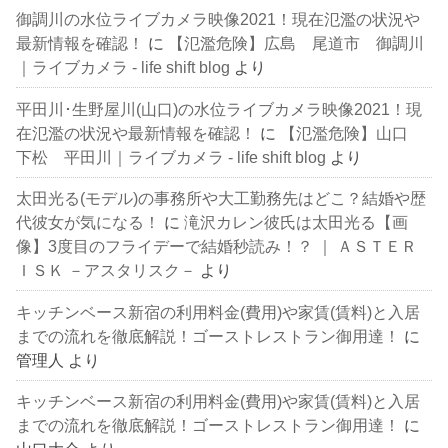
御調川の水位ライブカメラ映像2021！現在氾濫の状況や
最新情報を確認！
に
【氾濫危険】広島 尾道市 御調川
｜ライブカメラ - life shift blog
より
平田川･生野屋川(山口)の水位ライブカメラ映像2021！現
在氾濫の状況や最新情報を確認！
に
【氾濫危険】山口
下松 平田川｜ライブカメラ - life shift blog
より
太田光る(モデル)の事務所や大工勤務先はどこ？結婚や歴
代彼女が気になる！
に
滝沢カレン彼氏は太田光る【画
像】3度目のフライデーで結婚秒読み！？ ｜ ＡＳＴＥＲ
ＩＳＫ －アスタリスク－
より
キッチンベース新宿の利用料金(費用)や家賃(賃料)と入居
までの流れを徹底解説！ゴーストレストラン御用達！
に
管理人
より
キッチンベース新宿の利用料金(費用)や家賃(賃料)と入居
までの流れを徹底解説！ゴーストレストラン御用達！
に