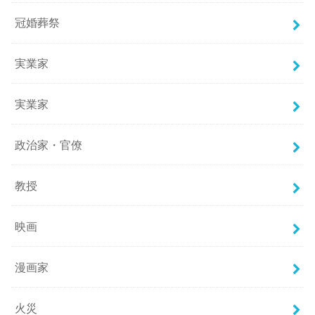
冠婚葬祭
実業家
実業家
政治家・官僚
教授
映画
漫画家
火災