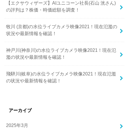
【エクサウィザーズ】AIユニコーン社長(石山 洸さん)
の評判は？株価・時価総額を調査！
牧川 (京都)の水位ライブカメラ映像2021！現在氾濫の
状況や最新情報を確認！
神戸川(神奈川)の水位ライブカメラ映像2021！現在氾
濫の状況や最新情報を確認！
飛騨川(岐阜)の水位ライブカメラ映像2021！現在氾濫
の状況や最新情報を確認！
アーカイブ
2025年3月