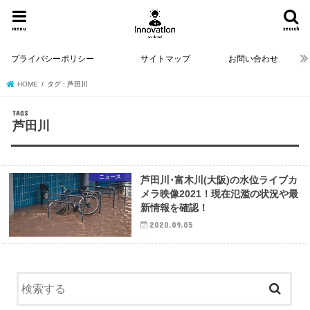
menu
search
プライバシーポリシー
サイトマップ
お問い合わせ
HOME
タグ : 芦田川
芦田川
ニュース
芦田川･富木川(大阪)の水位ライブカ
メラ映像2021！現在氾濫の状況や最
新情報を確認！
2020.09.05