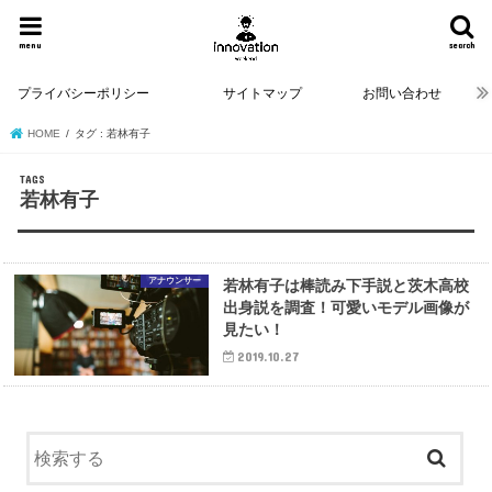
menu
search
プライバシーポリシー
サイトマップ
お問い合わせ
HOME
タグ : 若林有子
若林有子
アナウンサー
若林有子は棒読み下手説と茨木高校
出身説を調査！可愛いモデル画像が
見たい！
2019.10.27