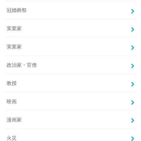
冠婚葬祭
実業家
実業家
政治家・官僚
教授
映画
漫画家
火災