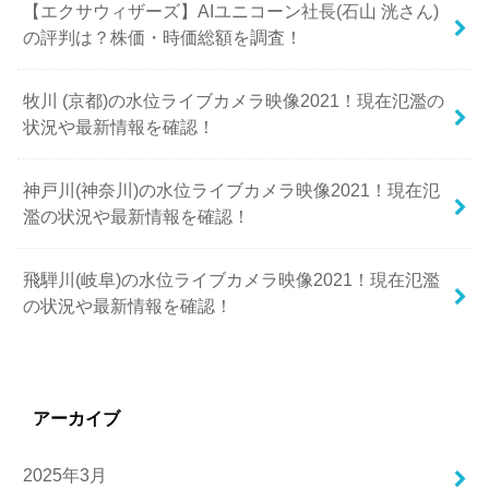
【エクサウィザーズ】AIユニコーン社長(石山 洸さん)
の評判は？株価・時価総額を調査！
牧川 (京都)の水位ライブカメラ映像2021！現在氾濫の
状況や最新情報を確認！
神戸川(神奈川)の水位ライブカメラ映像2021！現在氾
濫の状況や最新情報を確認！
飛騨川(岐阜)の水位ライブカメラ映像2021！現在氾濫
の状況や最新情報を確認！
アーカイブ
2025年3月