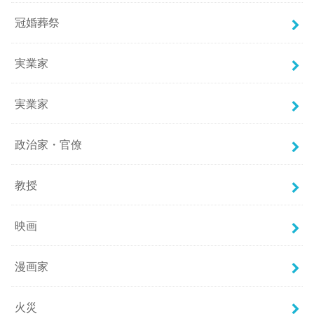
冠婚葬祭
実業家
実業家
政治家・官僚
教授
映画
漫画家
火災