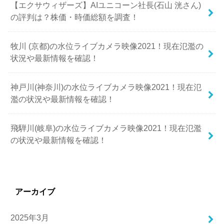
【エクサウィザーズ】AIユニコーン社長(石山 洸さん)
の評判は？株価・時価総額を調査！
牧川 (京都)の水位ライブカメラ映像2021！現在氾濫の
状況や最新情報を確認！
神戸川(神奈川)の水位ライブカメラ映像2021！現在氾
濫の状況や最新情報を確認！
飛騨川(岐阜)の水位ライブカメラ映像2021！現在氾濫
の状況や最新情報を確認！
アーカイブ
2025年3月