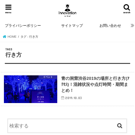
menu
search
プライバシーポリシー
サイトマップ
お問い合わせ
HOME
タグ : 行き方
行き方
イベント
青の洞窟渋谷2019の場所と行き方(ｱ
ｸｾｽ)！混雑状況や点灯時間・期間ま
とめ！
2019.10.03