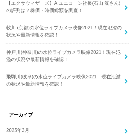
【エクサウィザーズ】AIユニコーン社長(石山 洸さん)
の評判は？株価・時価総額を調査！
牧川 (京都)の水位ライブカメラ映像2021！現在氾濫の
状況や最新情報を確認！
神戸川(神奈川)の水位ライブカメラ映像2021！現在氾
濫の状況や最新情報を確認！
飛騨川(岐阜)の水位ライブカメラ映像2021！現在氾濫
の状況や最新情報を確認！
アーカイブ
2025年3月