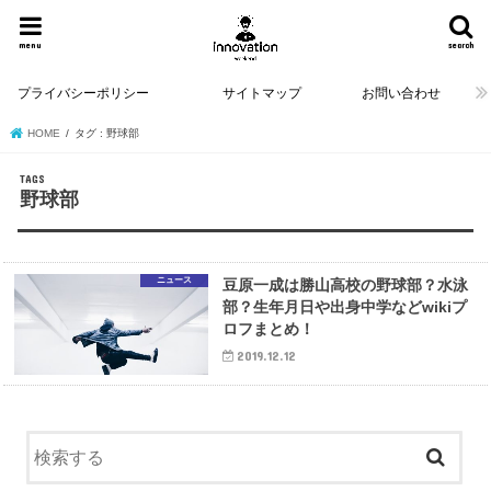
menu
search
プライバシーポリシー
サイトマップ
お問い合わせ
HOME
タグ : 野球部
野球部
ニュース
豆原一成は勝山高校の野球部？水泳
部？生年月日や出身中学などwikiプ
ロフまとめ！
2019.12.12