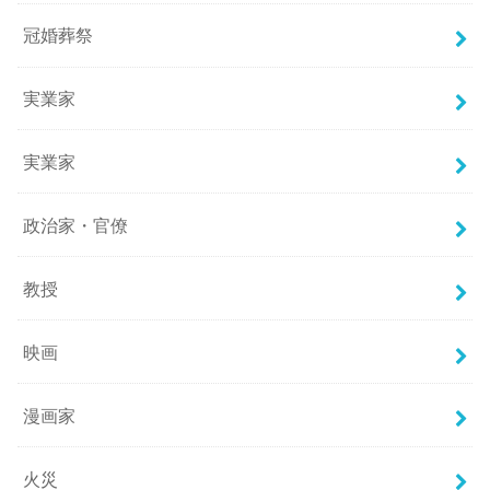
冠婚葬祭
実業家
実業家
政治家・官僚
教授
映画
漫画家
火災