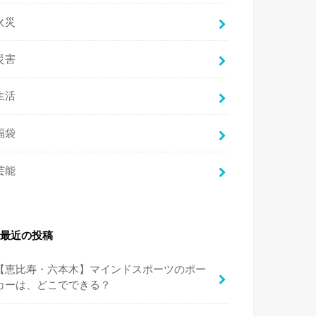
火災
災害
生活
福袋
芸能
最近の投稿
【恵比寿・六本木】マインドスポーツのポー
カーは、どこでできる？