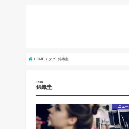
HOME
タグ : 錦織圭
錦織圭
ニュー