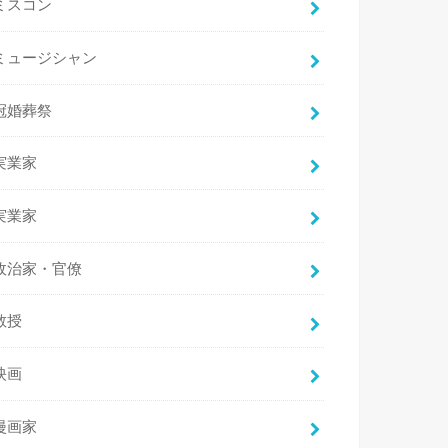
ミスコン
ミュージシャン
冠婚葬祭
実業家
実業家
政治家・官僚
教授
映画
漫画家