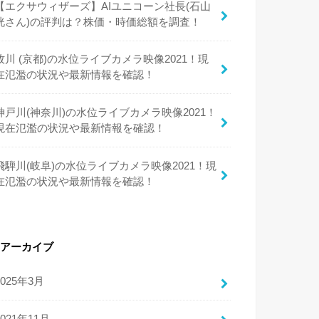
【エクサウィザーズ】AIユニコーン社長(石山
洸さん)の評判は？株価・時価総額を調査！
牧川 (京都)の水位ライブカメラ映像2021！現
在氾濫の状況や最新情報を確認！
神戸川(神奈川)の水位ライブカメラ映像2021！
現在氾濫の状況や最新情報を確認！
飛騨川(岐阜)の水位ライブカメラ映像2021！現
在氾濫の状況や最新情報を確認！
アーカイブ
2025年3月
2021年11月