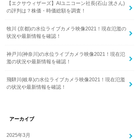
【エクサウィザーズ】AIユニコーン社長(石山 洸さん)
の評判は？株価・時価総額を調査！
牧川 (京都)の水位ライブカメラ映像2021！現在氾濫の
状況や最新情報を確認！
神戸川(神奈川)の水位ライブカメラ映像2021！現在氾
濫の状況や最新情報を確認！
飛騨川(岐阜)の水位ライブカメラ映像2021！現在氾濫
の状況や最新情報を確認！
アーカイブ
2025年3月