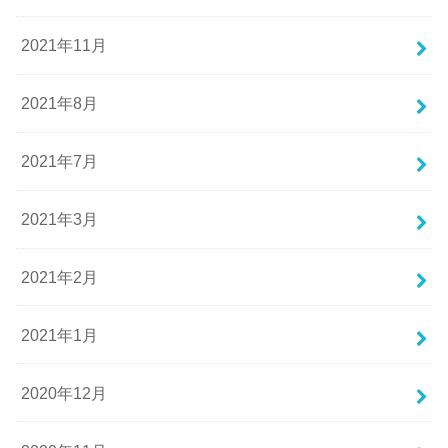
2021年11月
2021年8月
2021年7月
2021年3月
2021年2月
2021年1月
2020年12月