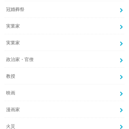
冠婚葬祭
実業家
実業家
政治家・官僚
教授
映画
漫画家
火災