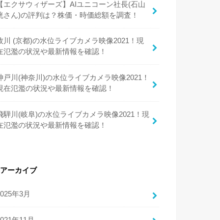
【エクサウィザーズ】AIユニコーン社長(石山
洸さん)の評判は？株価・時価総額を調査！
牧川 (京都)の水位ライブカメラ映像2021！現
在氾濫の状況や最新情報を確認！
神戸川(神奈川)の水位ライブカメラ映像2021！
現在氾濫の状況や最新情報を確認！
飛騨川(岐阜)の水位ライブカメラ映像2021！現
在氾濫の状況や最新情報を確認！
アーカイブ
2025年3月
2021年11月