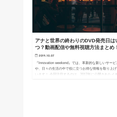
アナと世界の終わりのDVD発売日は
つ？動画配信や無料視聴方法まとめ
2019.10.07
『Innovation weekend』では、革新的な新しいサービ
や、日々の生活の中で役に立つお得な情報を取り上げ
います！ 今回注目するのは、2017年に公開されたイ
スのミュージカル映画『アナと世界の終わり』です…