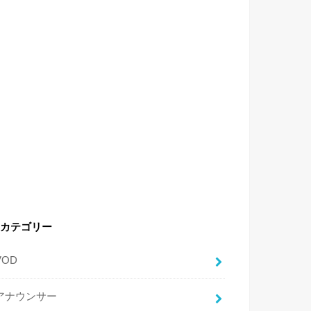
カテゴリー
VOD
アナウンサー