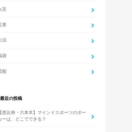
火災
災害
生活
福袋
芸能
最近の投稿
【恵比寿・六本木】マインドスポーツのポー
カーは、どこでできる？