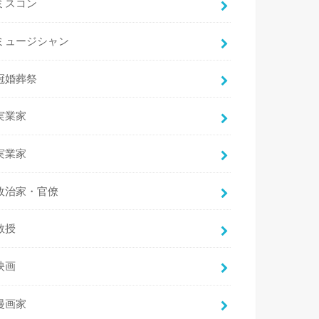
ミスコン
ミュージシャン
冠婚葬祭
実業家
実業家
政治家・官僚
教授
映画
漫画家