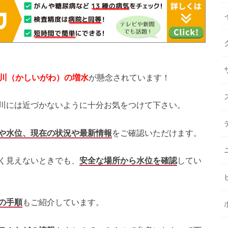
川
（かしいがわ
）の増水
が懸念されています！
川には近づかないように十分お気をつけて下さい。
や水位、現在の状況や最新情報
をご確認いただけます。
く見えないときでも、
安全な場所から水位を確認
してい
の手順
もご紹介しています。