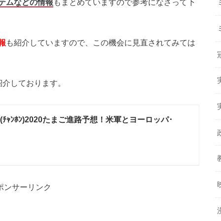
テムなどの情報
もまとめていますので参考になさって下
報
も紹介していますので、この機会に見直されてみては
紹介しております。
(ﾁｬﾝﾎﾝ)2020たまご進路予想！米軍とヨーロッパ･
ポンサーリンク