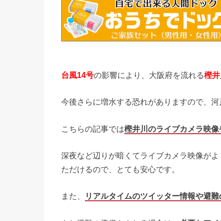
台風14号
の影響により、大阪府を流れる
樫井
今後さらに増水する恐れがありますので、河
こちらの記事では
樫井川のライブカメラ映像
深夜など辺りが暗くてライブカメラ映像がよ
ただけるので、とても安心です。
また、
リアルタイムのツイッター情報や避難