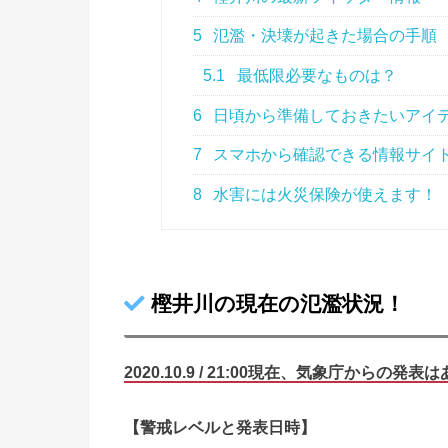
5
氾濫・決壊が起きた場合の手順
5.1
最低限必要なものは？
6
日頃から準備しておきたいアイ
7
スマホから確認できる情報サイ
8
水害には火災保険が使えます！
樫井川の現在の氾濫状況！
2020.10.9 / 21:00現在、気象庁から
の
発表は
【警戒レベルと発表日時】