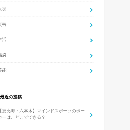
火災
災害
生活
福袋
芸能
最近の投稿
【恵比寿・六本木】マインドスポーツのポー
カーは、どこでできる？