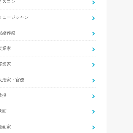
ミスコン
ミュージシャン
冠婚葬祭
実業家
実業家
政治家・官僚
教授
映画
漫画家