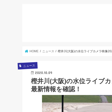
HOME
ニュース
樫井川(大阪)の水位ライブカメラ映像2
ニュース
2020.10.09
樫井川(大阪)の水位ライブカ
最新情報を確認！