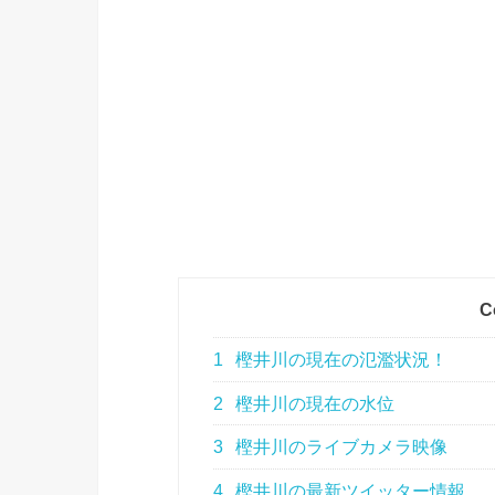
C
1
樫井川の現在の氾濫状況！
2
樫井川の現在の水位
3
樫井川のライブカメラ映像
4
樫井川の最新ツイッター情報