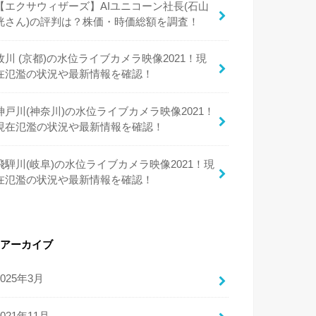
【エクサウィザーズ】AIユニコーン社長(石山
洸さん)の評判は？株価・時価総額を調査！
牧川 (京都)の水位ライブカメラ映像2021！現
在氾濫の状況や最新情報を確認！
神戸川(神奈川)の水位ライブカメラ映像2021！
現在氾濫の状況や最新情報を確認！
飛騨川(岐阜)の水位ライブカメラ映像2021！現
在氾濫の状況や最新情報を確認！
アーカイブ
2025年3月
2021年11月