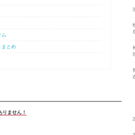
テム
トまとめ
ありません！