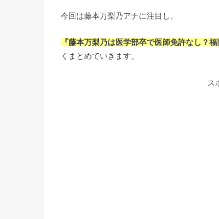
今回は藤本万梨乃アナに注目し、
『藤本万梨乃は医学部卒で医師免許なし？福
くまとめていきます。
ス