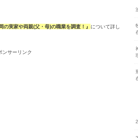
岡の実家や両親(父・母)の職業を調査！』
について詳し
ポンサーリンク