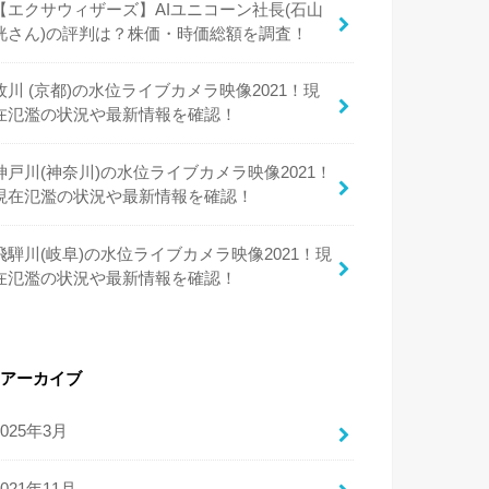
【エクサウィザーズ】AIユニコーン社長(石山
洸さん)の評判は？株価・時価総額を調査！
牧川 (京都)の水位ライブカメラ映像2021！現
在氾濫の状況や最新情報を確認！
神戸川(神奈川)の水位ライブカメラ映像2021！
現在氾濫の状況や最新情報を確認！
飛騨川(岐阜)の水位ライブカメラ映像2021！現
在氾濫の状況や最新情報を確認！
アーカイブ
2025年3月
2021年11月