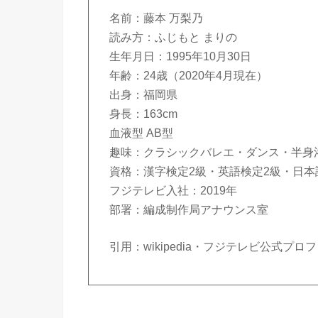
名前：藤本 万梨乃
読み方：ふじもと まりの
生年月日：1995年10月30日
年齢：24歳（2020年4月現在）
出身：福岡県
身長：163cm
血液型 AB型
趣味：クラシックバレエ・ダンス・半身
資格：漢字検定2級・英語検定2級・日本
フジテレビ入社：2019年
部署：編成制作局アナウンス室
引用：wikipedia・フジテレビ公式プロ