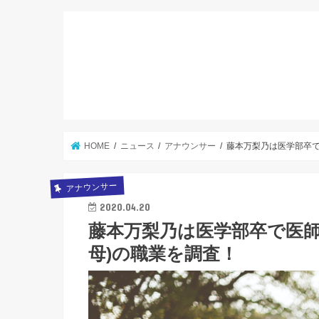
HOME
ニュース
アナウンサー
藤本万梨乃は医学部卒で
アナウンサー
2020.04.20
藤本万梨乃は医学部卒で医師
母)の職業を調査！