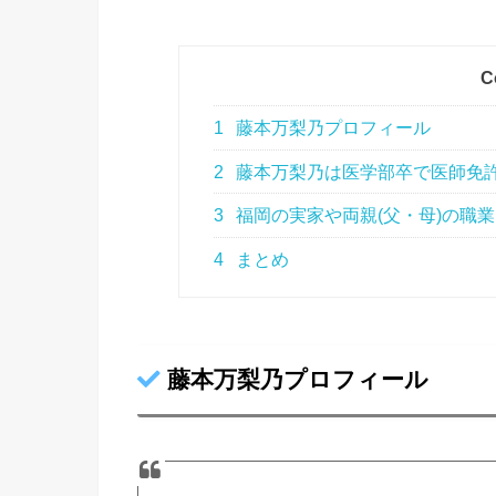
C
1
藤本万梨乃プロフィール
2
藤本万梨乃は医学部卒で医師免
3
福岡の実家や両親(父・母)の職
4
まとめ
藤本万梨乃プロフィール