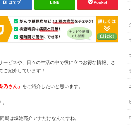
はてブ
LINE
Pocket
的な新しいサービスや、日々の生活の中で役に立つお得な情報、さ
てご紹介しています！
梨乃さん』
をご紹介したいと思います。
ナ。
、同期は堀池亮介アナだけなんですね。