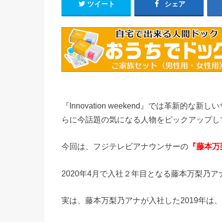
ツイート
シェア
『Innovation weekend』では革新
らに今話題の気になる人物をピックアップし
今回は、フジテレビアナウンサーの
『藤本万
2020年4月で入社２年目となる藤本万梨乃ア
実は、藤本万梨乃アナが入社した2019年は