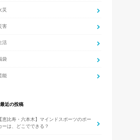
火災
災害
生活
福袋
芸能
最近の投稿
【恵比寿・六本木】マインドスポーツのポー
カーは、どこでできる？