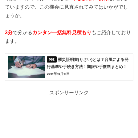
ていますので、この機会に見直されてみてはいかがでし
ょうか。
3分
で分かる
カンタン一括無料見積もり
もご紹介しており
ます。
罹災証明書(りさい)とは？台風による発
行基準や手続き方法！期限や手数料まとめ！
2019年10月14日
スポンサーリンク