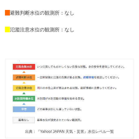
避難判断水位の観測所：なし
氾濫注意水位の観測所：なし
出典：『Yahoo! JAPAN 天気・災害』水位レベル一覧