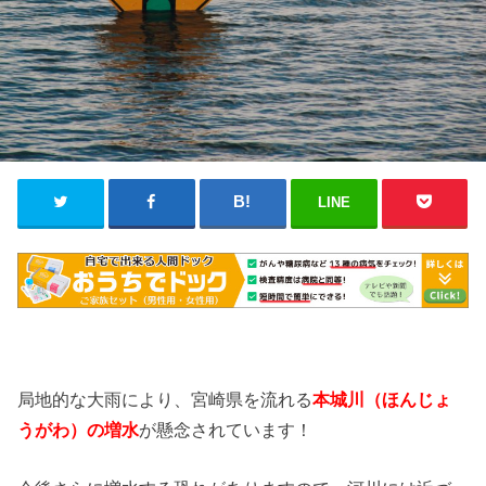
LINE
局地的な大雨により、宮崎県を流れる
本城川
（ほんじょ
うがわ）の増水
が懸念されています！