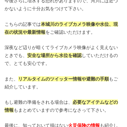
今後さらに増水する恐れがありますので、河川には近づ
かないように十分お気をつけて下さい。
こちらの記事では
本城川のライブカメラ映像や水位、現
在の状況や最新情報
をご確認いただけます。
深夜など辺りが暗くてライブカメラ映像がよく見えない
ときでも、
安全な場所から水位を確認
していただけるの
で、とても安心です。
また、
リアルタイムのツイッター情報や避難の手順
もご
紹介しています。
もし避難の準備をされる場合は、
必要なアイテムなどの
情報
もまとめていますので参考になさって下さい。
最後に、知っておいて損はない
火災保険の情報
も紹介し