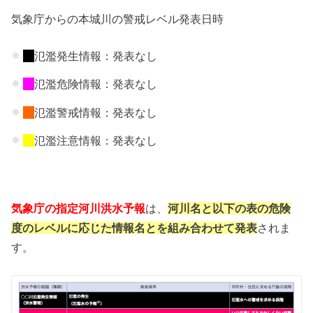
気象庁からの本城川の警戒レベル発表日時
氾濫発生情報：発表なし
氾濫危険情報：発表なし
氾濫警戒情報：発表なし
氾濫注意情報：発表なし
気象庁の指定河川洪水予報
は、
河川名と以下の表の危険
度のレベルに応じた情報名とを組み合わせて発表
されま
す。