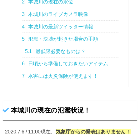
2
本城川の現在の水位
3
本城川のライブカメラ映像
4
本城川の最新ツイッター情報
5
氾濫・決壊が起きた場合の手順
5.1
最低限必要なものは？
6
日頃から準備しておきたいアイテム
7
水害には火災保険が使えます！
本城川の現在の氾濫状況！
2020.7.6 / 11:00現在、
気象庁からの
発表はありません！