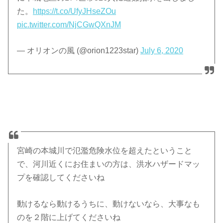
た。
https://t.co/UfyJHseZOu
pic.twitter.com/NjCGwQXnJM
— オリオンの風 (@orion1223star)
July 6, 2020
宮崎の本城川で氾濫危険水位を超えたということ
で、河川近くにお住まいの方は、洪水ハザードマッ
プを確認してくださいね
動けるなら動けるうちに、動けないなら、大事なも
のを２階に上げてくださいね