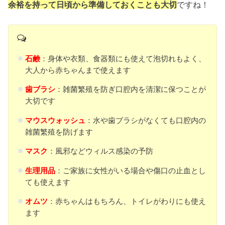
余裕を持って日頃から準備しておくことも大切
ですね！
石鹸
：身体や衣類、食器類にも使えて泡切れもよく、
大人から赤ちゃんまで使えます
歯ブラシ
：雑菌繁殖を防ぎ口腔内を清潔に保つことが
大切です
マウスウォッシュ
：水や歯ブラシがなくても口腔内の
雑菌繁殖を防げます
マスク
：風邪などウィルス感染の予防
生理用品
：ご家族に女性がいる場合や傷口の止血とし
ても使えます
オムツ
：赤ちゃんはもちろん、トイレがわりにも使え
ます