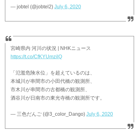
— jobtel (@jobtel2)
July 6, 2020
宮崎県内 河川の状況 | NHKニュース
https://t.co/CfKYUmzilQ
「氾濫危険水位」を超えているのは、
本城川が串間市の小田代橋の観測所、
市木川が串間市の古都橋の観測所、
酒谷川が日南市の東光寺橋の観測所です。
— 三色だんご (@3_color_Dango)
July 6, 2020