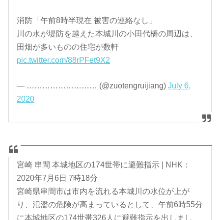
消防「午前8時半現在 被害の連絡なし」
川の水が堤防を越えた本城川の小田代橋の周辺は、
田畑が多いものの住宅が数軒
pic.twitter.com/88rPFet9X2
— ……………………… (@zuotengruijiang)
July 6,
2020
宮崎 串間 本城地区の174世帯に避難指示 | NHK：
2020年7月6日 7時18分
宮崎県串間市は市内を流れる本城川の水位が上が
り、氾濫の危険が高まっているとして、午前6時55分
に本城地区の174世帯326人に避難指示を出しまし