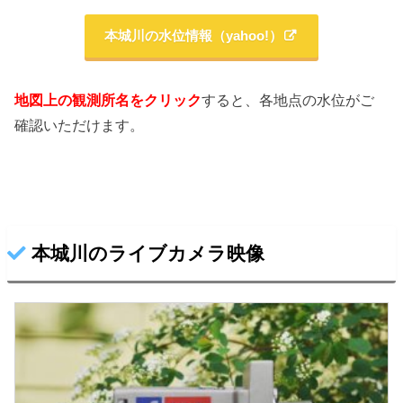
本城川の水位情報（yahoo!）
地図上の観測所名をクリック
すると、各地点の水位がご
確認いただけます。
本城川のライブカメラ映像