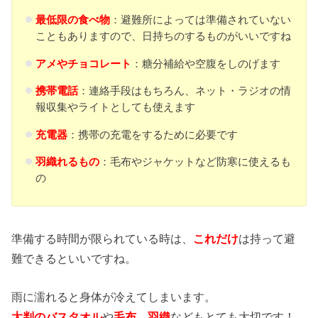
最低限の食べ物
：避難所によっては準備されていない
こともありますので、日持ちのするものがいいですね
アメやチョコレート
：糖分補給や空腹をしのげます
携帯電話
：連絡手段はもちろん、ネット・ラジオの情
報収集やライトとしても使えます
充電器
：携帯の充電をするために必要です
羽織れるもの
：毛布やジャケットなど防寒に使えるも
の
準備する時間が限られている時は、
これだけ
は持って避
難できるといいですね。
雨に濡れると身体が冷えてしまいます。
大判のバスタオル
や
毛布、羽織
などもとても大切です！