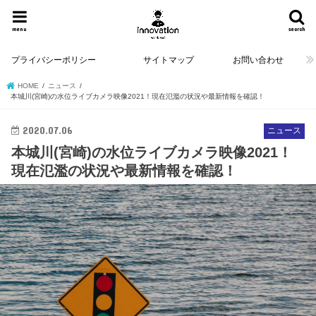
menu
search
プライバシーポリシー
サイトマップ
お問い合わせ
HOME
ニュース
本城川(宮崎)の水位ライブカメラ映像2021！現在氾濫の状況や最新情報を確認！
2020.07.06
ニュース
本城川(宮崎)の水位ライブカメラ映像2021！
現在氾濫の状況や最新情報を確認！