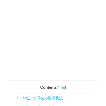
Contents
[
hide
]
1
本城川の現在の氾濫状況！