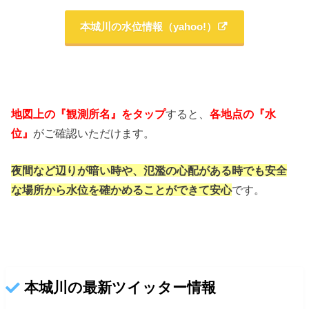
本城川の水位情報（yahoo!）
地図上の『観測所名』をタップ
すると、
各地点の『水
位』
がご確認いただけます。
夜間など辺りが暗い時や、氾濫の心配がある時でも
安全
な場所から水位を確かめることができて安心
です。
本城川の最新ツイッター情報