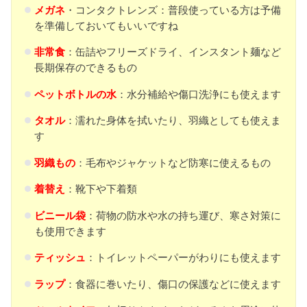
メガネ
・コンタクトレンズ：普段使っている方は予備
を準備しておいてもいいですね
非常食
：缶詰やフリーズドライ、インスタント麺など
長期保存のできるもの
ペットボトルの水
：水分補給や傷口洗浄にも使えます
タオル
：濡れた身体を拭いたり、羽織としても使えま
す
羽織もの
：毛布やジャケットなど防寒に使えるもの
着替え
：靴下や下着類
ビニール袋
：荷物の防水や水の持ち運び、寒さ対策に
も使用できます
ティッシュ
：トイレットペーパーがわりにも使えます
ラップ
：食器に巻いたり、傷口の保護などに使えます