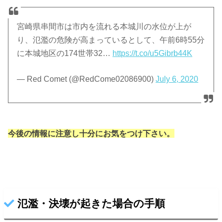
宮崎県串間市は市内を流れる本城川の水位が上が
り、氾濫の危険が高まっているとして、午前6時55分
に本城地区の174世帯32…
https://t.co/u5Gibrb44K
— Red Comet (@RedCome02086900)
July 6, 2020
今後の情報に注意し十分にお気をつけ下さい。
氾濫・決壊が起きた場合の手順