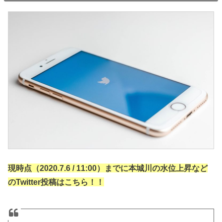
現時点（2020.7.6 / 11:00）までに本城川の水位上昇など
のTwitter投稿はこちら！！