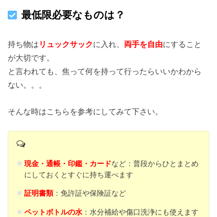
最低限必要なものは？
持ち物は
リュックサック
に入れ、
両手を自由
にすること
が大切です。
と言われても、焦って何を持って行ったらいいかわから
ない。。。
そんな時はこちらを参考にしてみて下さい。
現金・通帳・印鑑・カード
など：普段からひとまとめ
にしておくとすぐに持ち運べます
証明書類
：免許証や保険証など
ペットボトルの水
：水分補給や傷口洗浄にも使えます