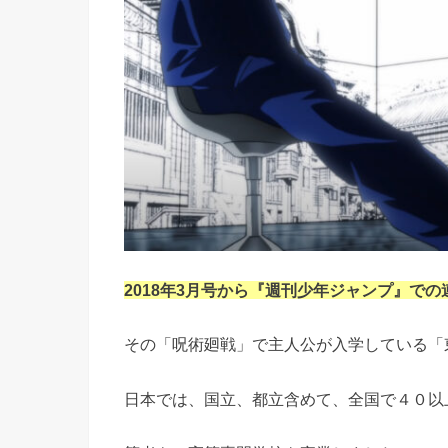
2018年3月号から『週刊少年ジャンプ』で
その「呪術廻戦」で主人公が入学している「
日本では、国立、都立含めて、全国で４０以