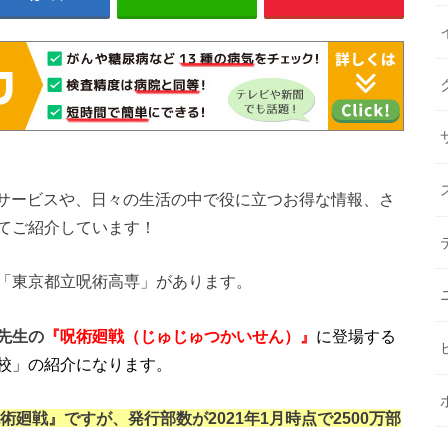
的な新しいサービスや、日々の生活の中で役に立つお得な情報、さ
てご紹介しています！
「東京都立呪術高専」があります。
先生の
『呪術廻戦（じゅじゅつかいせん）』
に登場する
校」の紹介になります。
術廻戦』ですが、発行部数が2021年1月時点で2500万部