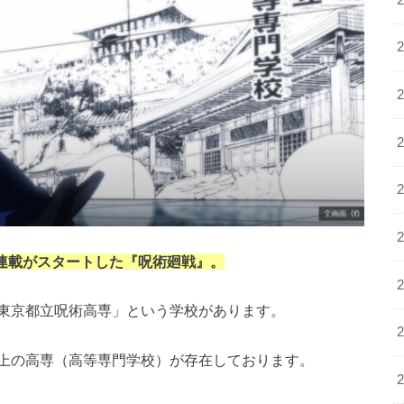
の連載がスタートした『呪術廻戦』。
東京都立呪術高専」という学校があります。
上の高専（高等専門学校）が存在しております。