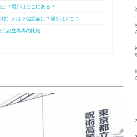
値は？場所はどこにある？
都校）とは？偏差値は？場所はどこ？
東京都立高専の比較