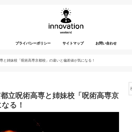
プライバシーポリシー
サイトマップ
お問い合わせ
専と姉妹校「呪術高専京都校」の違いと偏差値が気になる！
京都立呪術高専と姉妹校「呪術高専京
になる！