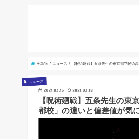
HOME
ニュース
【呪術廻戦】五条先生の東京都立呪術高
ニュース
2021.03.15
2021.03.18
【呪術廻戦】五条先生の東
都校」の違いと偏差値が気