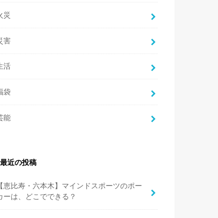
火災
災害
生活
福袋
芸能
最近の投稿
【恵比寿・六本木】マインドスポーツのポー
カーは、どこでできる？