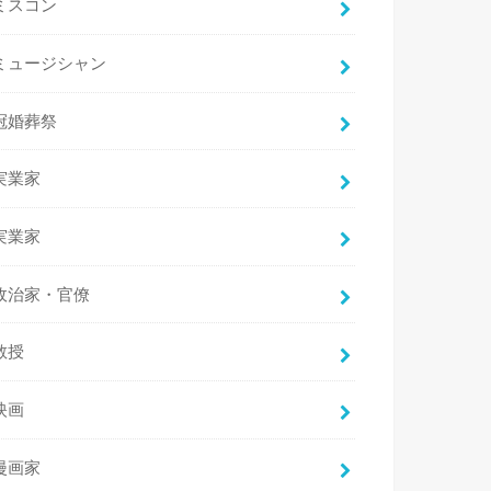
ミスコン
ミュージシャン
冠婚葬祭
実業家
実業家
政治家・官僚
教授
映画
漫画家