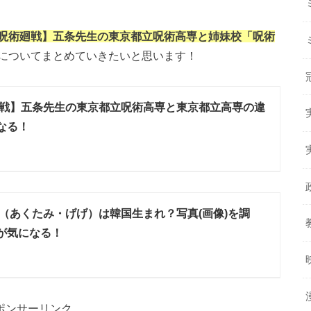
呪術廻戦】五条先生の東京都立呪術高専と姉妹校「呪術
についてまとめていきたいと思います！
戦】五条先生の東京都立呪術高専と東京都立高専の違
なる！
（あくたみ・げげ）は韓国生まれ？写真(画像)を調
が気になる！
ポンサーリンク