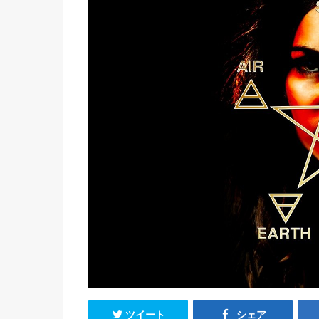
ツイート
シェア