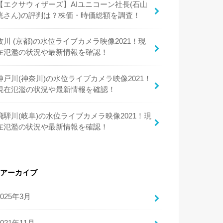
【エクサウィザーズ】AIユニコーン社長(石山
洸さん)の評判は？株価・時価総額を調査！
牧川 (京都)の水位ライブカメラ映像2021！現
在氾濫の状況や最新情報を確認！
神戸川(神奈川)の水位ライブカメラ映像2021！
現在氾濫の状況や最新情報を確認！
飛騨川(岐阜)の水位ライブカメラ映像2021！現
在氾濫の状況や最新情報を確認！
アーカイブ
2025年3月
2021年11月