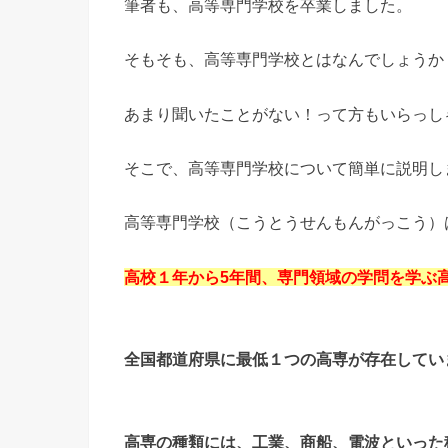
筆者も、高等専門学校を卒業しました。
そもそも、高等専門学校とはなんでしょうか
あまり聞いたことがない！って方もいらっし
そこで、高等専門学校について簡単に説明し
高等専門学校（こうとうせんもんがっこう）
高校１年から5年間、専門領域の学問を学ぶ
全国都道府県に最低１つの高専が存在してい
高専の種類には、工業、商船、電波といった