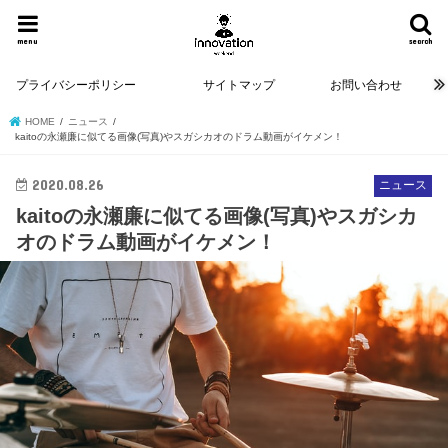
menu
search
プライバシーポリシー
サイトマップ
お問い合わせ
HOME
ニュース
kaitoの永瀬廉に似てる画像(写真)やスガシカオのドラム動画がイケメン！
2020.08.26
ニュース
kaitoの永瀬廉に似てる画像(写真)やスガシカ
オのドラム動画がイケメン！