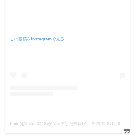
この投稿をInstagramで見る
Kaito(@kaito_0413)がシェアした投稿
–
2020年 8月月9日午前6時59分PDT