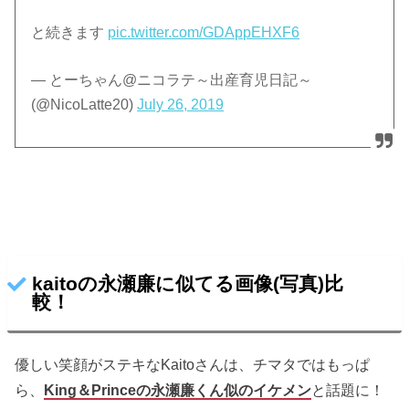
と続きます
pic.twitter.com/GDAppEHXF6
— とーちゃん@ニコラテ～出産育児日記～
(@NicoLatte20)
July 26, 2019
kaitoの永瀬廉に似てる画像(写真)比
較！
優しい笑顔がステキなKaitoさんは、チマタではもっぱ
ら、
King＆Princeの永瀬廉くん似のイケメン
と話題に！