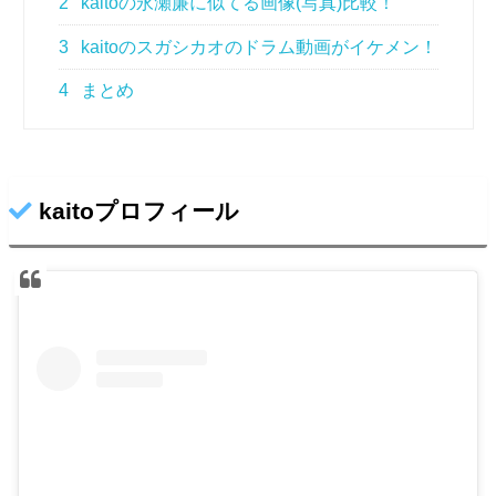
2
kaitoの永瀬廉に似てる画像(写真)比較！
3
kaitoのスガシカオのドラム動画がイケメン！
4
まとめ
kaitoプロフィール