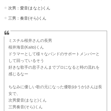
次男：愛音(まなと)くん
三男：奏音(そら)くん
ミスチル桜井さんの長男
桜井海音(Kaito)くん
ドラマーとして様々なバンドのサポートメンバーと
して回っているそう
好きな歌手の息子さんまでプロになると時の流れを
感じるなー
ちなみに優しい歌の元になった優歌(ゆうか)さんは長
女で、
次男愛音(まなと)くん
三男奏音(そら)くん