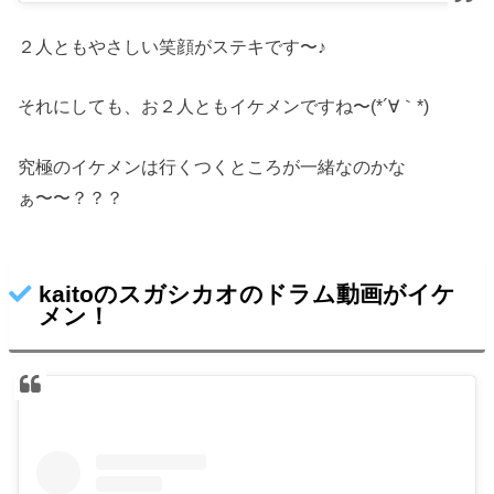
２人ともやさしい笑顔がステキです〜♪
それにしても、お２人ともイケメンですね〜(*´∀｀*)
究極のイケメンは行くつくところが一緒なのかな
ぁ〜〜？？？
kaitoのスガシカオのドラム動画がイケ
メン！