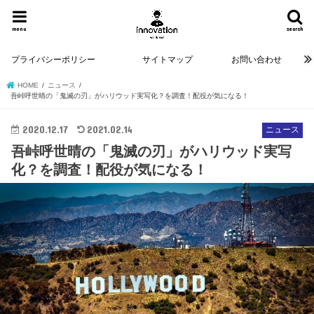
menu
search
プライバシーポリシー
サイトマップ
お問い合わせ
HOME
ニュース
吾峠呼世晴の「鬼滅の刃」がハリウッド実写化？を調査！配役が気になる！
2020.12.17
2021.02.14
ニュース
吾峠呼世晴の「鬼滅の刃」がハリウッド実写
化？を調査！配役が気になる！