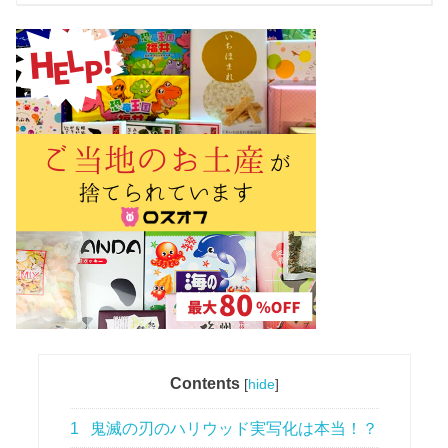
Contents
[
hide
]
1
鬼滅の刃のハリウッド実写化は本当！？