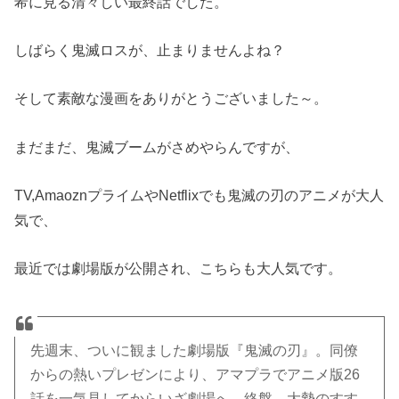
希に見る清々しい最終話でした。
しばらく鬼滅ロスが、止まりませんよね？
そして素敵な漫画をありがとうございました～。
まだまだ、鬼滅ブームがさめやらんですが、
TV,AmaoznプライムやNetflixでも鬼滅の刃のアニメが大人
気で、
最近では劇場版が公開され、こちらも大人気です。
先週末、ついに観ました劇場版『鬼滅の刃』。同僚
からの熱いプレゼンにより、アマプラでアニメ版26
話を一気見してからいざ劇場へ。終盤、大勢のすす