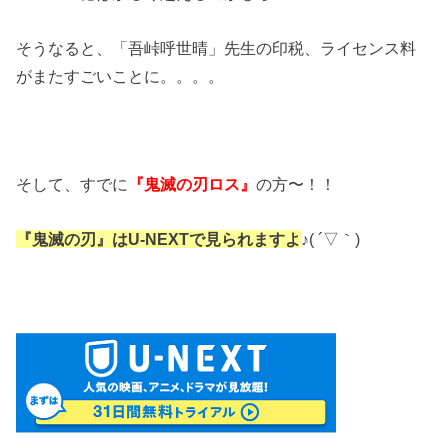
そうなると、「吾峠呼世晴」先生の印税、ライセンス料
がまたすごいことに。。。。
そして、すでに
『鬼滅の刃ロス』
の方〜！！
『鬼滅の刃』はU-NEXTで見られますよ
♪( ´▽｀)