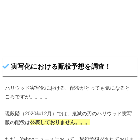
実写化における配役予想を調査！
ハリウッド実写化における、配役がとっても気になると
ころですが。。。。
現段階（2020年12月）では、鬼滅の刃のハリウッド実写
版の配役は
公表しておりません。。。
ただ、Yahooニュースにおいて、配役予想がされておりま