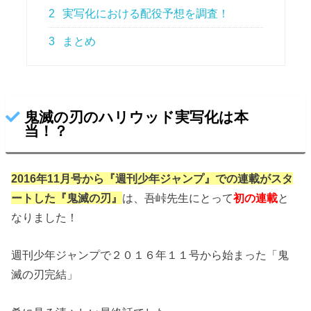
2
実写化における配役予想を調査！
3
まとめ
鬼滅の刃のハリウッド実写化は本
当！？
2016年11月号から『週刊少年ジャンプ』での連載がスタ
ートした『鬼滅の刃』
は、吾峠先生にとって
初の連載
と
なりました！
週刊少年ジャンプで２０１６年１１号から始まった「鬼
滅の刃完結」