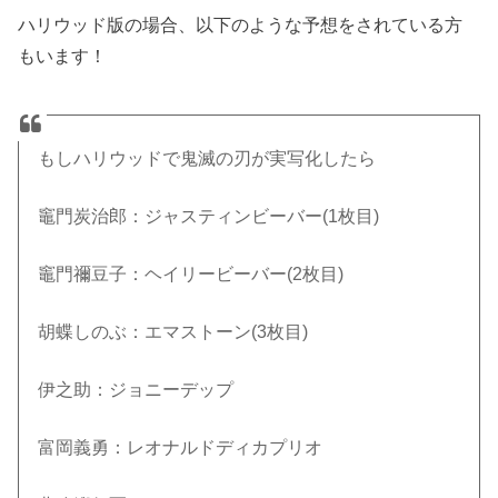
ハリウッド版の場合、以下のような予想をされている方
もいます！
もしハリウッドで鬼滅の刃が実写化したら
竈門炭治郎：ジャスティンビーバー(1枚目)
竈門禰豆子：ヘイリービーバー(2枚目)
胡蝶しのぶ：エマストーン(3枚目)
伊之助：ジョニーデップ
富岡義勇：レオナルドディカプリオ