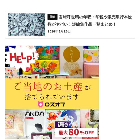
吾峠呼世晴の年収・印税や販売単行本総
数がヤバい！短編集作品一覧まとめ！
2020年5月20日