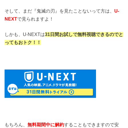
そして、まだ『鬼滅の刃』を見たことないって方は、
U-
NEXT
で見られますよ！
しかも、U-NEXTは
31日間お試しで無料視聴
できるのでと
ってもおトク！！
もちろん、
無料期間中に解約
することもできますので安