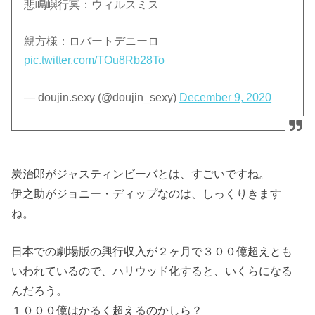
悲鳴嶼行冥：ウィルスミス
親方様：ロバートデニーロ
pic.twitter.com/TOu8Rb28To
— doujin.sexy (@doujin_sexy)
December 9, 2020
炭治郎がジャスティンビーバとは、すごいですね。
伊之助がジョニー・ディップなのは、しっくりきます
ね。
日本での劇場版の興行収入が２ヶ月で３００億超えとも
いわれているので、ハリウッド化すると、いくらになる
んだろう。
１０００億はかるく超えるのかしら？