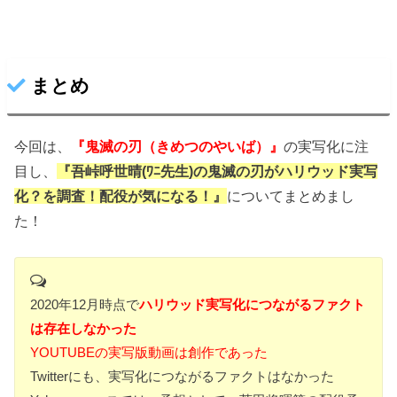
まとめ
今回は、
『鬼滅の刃（きめつのやいば）』
の実写化に注
目し、
『吾峠呼世晴(ﾜﾆ先生)の鬼滅の刃がハリウッド実写
化？を調査！配役が気になる！』
についてまとめまし
た！
2020年12月時点で
ハリウッド実写化につながるファクト
は存在しなかった
YOUTUBEの実写版動画は創作であった
Twitterにも、実写化につながるファクトはなかった