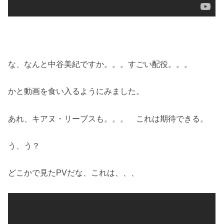
な、なんと中谷美紀ですか。。。すごい配役。。。
かと動画を食い入るようにみました。
あれ、キアヌ・リーブスも。。。 これは期待できる。
う、う？
どこかで見たPVだな、これは、、、