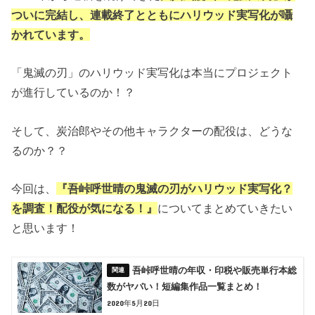
ついに完結し、連載終了とともにハリウッド実写化が囁
かれています。
「鬼滅の刃」のハリウッド実写化は本当にプロジェクト
が進行しているのか！？
そして、炭治郎やその他キャラクターの配役は、どうな
るのか？？
今回は、
『吾峠呼世晴の鬼滅の刃がハリウッド実写化？
を調査！配役が気になる！』
についてまとめていきたい
と思います！
吾峠呼世晴の年収・印税や販売単行本総
数がヤバい！短編集作品一覧まとめ！
2020年5月20日