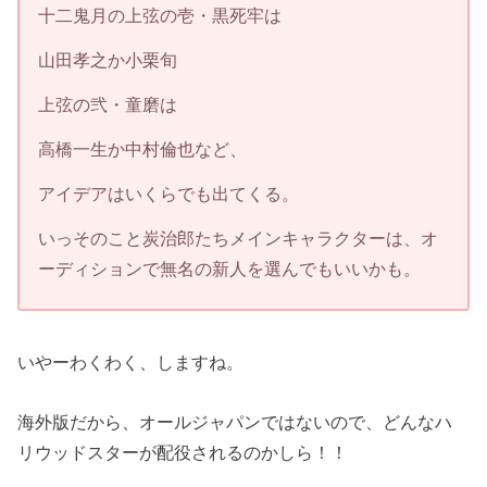
十二鬼月の上弦の壱・黒死牢は
山田孝之か小栗旬
上弦の弐・童磨は
高橋一生か中村倫也など、
アイデアはいくらでも出てくる。
いっそのこと炭治郎たちメインキャラクターは、オ
ーディションで無名の新人を選んでもいいかも。
いやーわくわく、しますね。
海外版だから、オールジャパンではないので、どんなハ
リウッドスターが配役されるのかしら！！