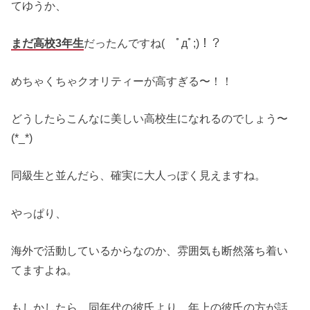
てゆうか、
まだ高校3年生
だったんですね( ﾟдﾟ;)！？
めちゃくちゃクオリティーが高すぎる〜！！
どうしたらこんなに美しい高校生になれるのでしょう〜
(*_*)
同級生と並んだら、確実に大人っぽく見えますね。
やっぱり、
海外で活動しているからなのか、雰囲気も断然落ち着い
てますよね。
もしかしたら、同年代の彼氏より、年上の彼氏の方が話