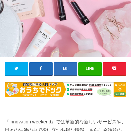
LINE
『Innovation weekend』では革新的な新しいサービスや、
日々の生活の中で役に立つお得な情報、さらに今話題の