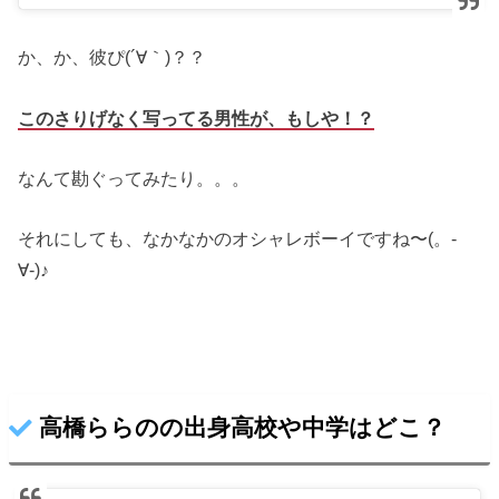
か、か、彼ぴ(´∀｀)？？
このさりげなく写ってる男性が、もしや！？
なんて勘ぐってみたり。。。
それにしても、なかなかのオシャレボーイですね〜(。-
∀-)♪
高橋ららのの出身高校や中学はどこ？