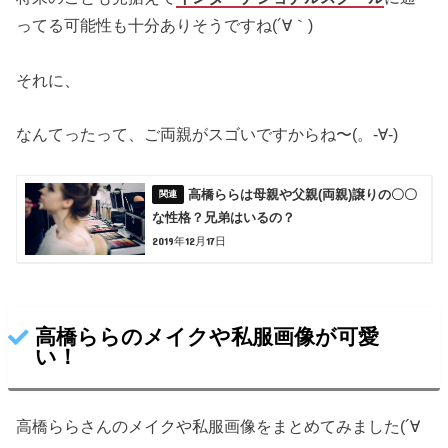
ってる可能性も十分ありそうですね(´∀｀)
それに、
なんてったって、ご両親がスゴいですからね〜(。-∀-)
高橋ららは母親や父親(両親)譲りの〇〇
な性格？兄弟はいるの？
2019年12月17日
高橋ららのメイクや私服画像が可愛
い！
高橋ららさんのメイクや私服画像をまとめてみました(´∀