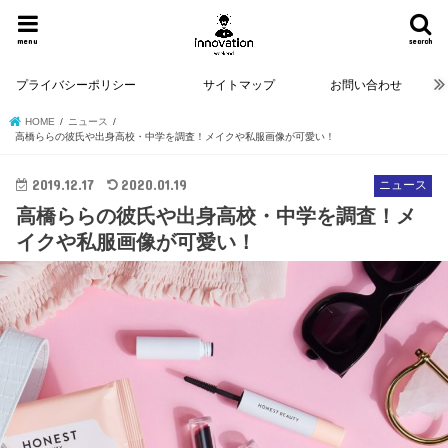
menu
search
プライバシーポリシー
サイトマップ
お問い合わせ
HOME
ニュース
高橋ららの彼氏や出身高校・中学を調査！メイクや私服画像が可愛い！
2019.12.17
2020.01.19
ニュース
高橋ららの彼氏や出身高校・中学を調査！メ
イクや私服画像が可愛い！