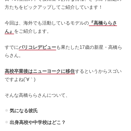
方たちをピックアップしてご紹介しています！
今回は、海外でも活動しているモデルの
『高橋ららさ
ん』
をご紹介します。
すでに
パリコレデビュー
も果たした17歳の新星・高橋ら
らさん。
高校卒業後はニューヨークに移住
するというからスゴい
ですよね(´∀｀)
そんな高橋ららさんについて、
気になる彼氏
出身高校や中学校はどこ？