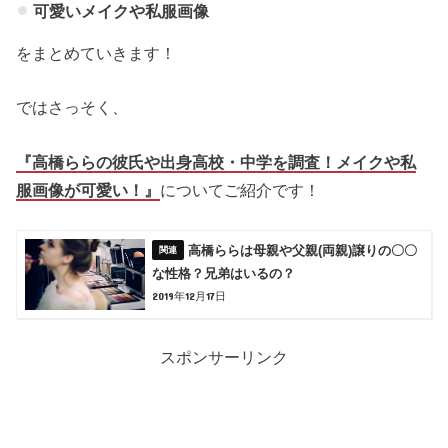
可愛いメイクや私服画像
をまとめていきます！
ではさっそく、
『高橋ららの彼氏や出身高校・中学を調査！メイクや私
服画像が可愛い！』
についてご紹介です！
高橋ららは母親や父親(両親)譲りの〇〇
な性格？兄弟はいるの？
2019年12月17日
スポンサーリンク