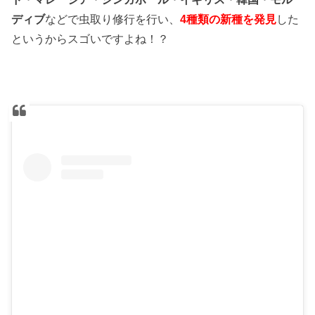
ディブ
などで虫取り修行を行い、
4種類の新種を発見
した
というからスゴいですよね！？