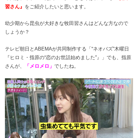
習さん』
をご紹介したいと思います。
幼少期から昆虫が大好きな牧田習さんはどんな方なので
しょうか？
テレビ朝日とABEMAが共同制作する「“ネオバズ”木曜日
『ヒロミ・指原の“恋のお世話始めました”』」でも、指原
さんが、
「メロメロ」
でしたね。