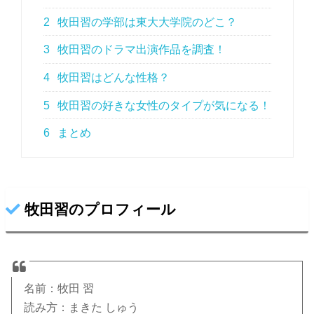
2
牧田習の学部は東大大学院のどこ？
3
牧田習のドラマ出演作品を調査！
4
牧田習はどんな性格？
5
牧田習の好きな女性のタイプが気になる！
6
まとめ
牧田習のプロフィール
名前：牧田 習
読み方：まきた しゅう