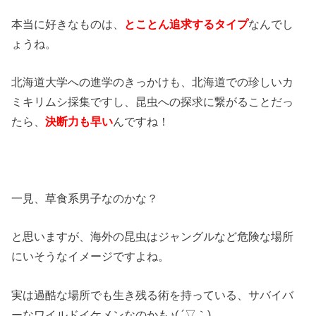
本当に好きなものは、
とことん追求するタイプ
なんでし
ょうね。
北海道大学への進学のきっかけも、北海道での珍しいカ
ミキリムシ採集ですし、昆虫への探求に繋がることだっ
たら、
決断力も早い
んですね！
一見、草食系男子なのかな？
と思いますが、海外の昆虫はジャングルなど危険な場所
にいそうなイメージですよね。
実は過酷な場所でも生き残る術を持っている、サバイバ
ーなワイルドイケメンなのかも♪( ´▽｀)