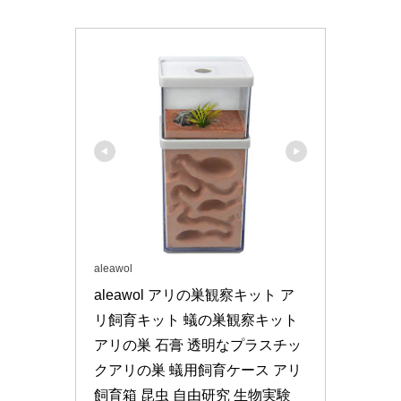
aleawol
aleawol アリの巣観察キット ア
リ飼育キット 蟻の巣観察キット 
アリの巣 石膏 透明なプラスチッ
クアリの巣 蟻用飼育ケース アリ
飼育箱 昆虫 自由研究 生物実験 