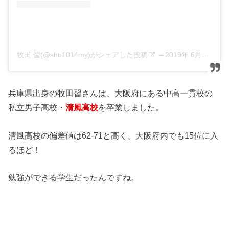
牧田 習(@shu1014my)がシェアした投稿
–
2019年 6月月18日午前5時00分PDT
兵庫県出身の牧田習さんは、大阪府にある中高一貫校の
私立男子高校・
清風高校
を卒業しました。
清風高校の偏差値は62-71と高く、大阪府内でも15位に入
るほど！
勉強ができる学生だったんですね。