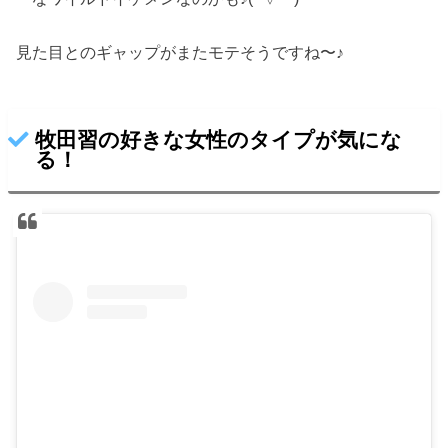
見た目とのギャップがまたモテそうですね〜♪
牧田習の好きな女性のタイプが気にな
る！