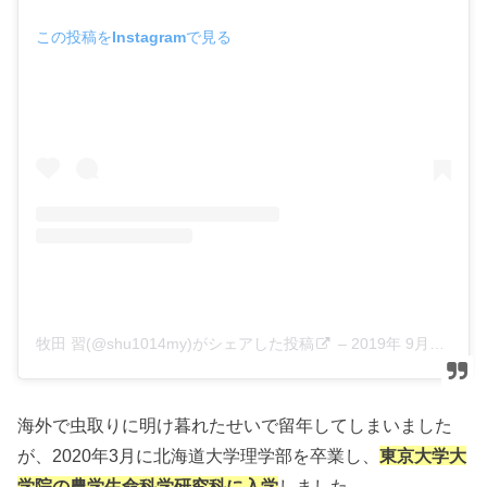
この投稿をInstagramで見る
牧田 習(@shu1014my)がシェアした投稿
–
2019年 9月月20日午前6時03分PDT
海外で虫取りに明け暮れたせいで留年してしまいました
が、2020年3月に北海道大学理学部を卒業し、
東京大学大
学院の農学生命科学研究科に入学
しました。