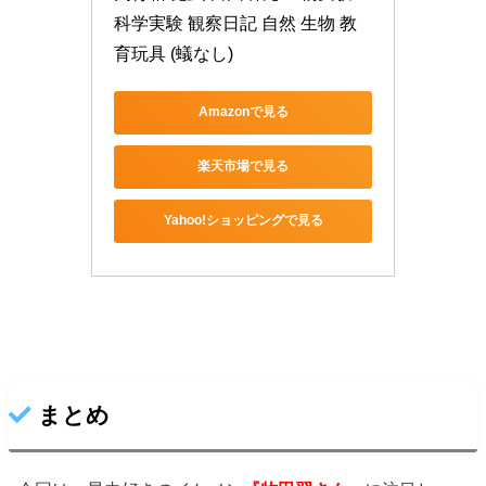
科学実験 観察日記 自然 生物 教
育玩具 (蟻なし)
Amazonで見る
楽天市場で見る
Yahoo!ショッピングで見る
まとめ