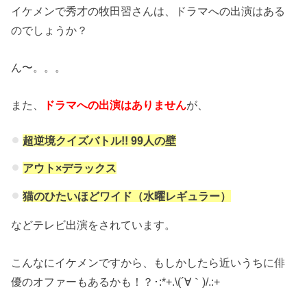
イケメンで秀才の牧田習さんは、ドラマへの出演はある
のでしょうか？
ん〜。。。
また、
ドラマへの出演はありません
が、
超逆境クイズバトル!! 99人の壁
アウト×デラックス
猫のひたいほどワイド（水曜レギュラー）
などテレビ出演をされています。
こんなにイケメンですから、もしかしたら近いうちに俳
優のオファーもあるかも！？･:*+.\(´∀｀)/.:+