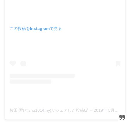
この投稿をInstagramで見る
牧田 習(@shu1014my)がシェアした投稿
–
2019年 5月月27日午後7時30分PDT