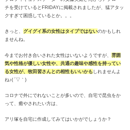
チを受けているとFRIDAYに掲載されましたが、猛アタッ
クすぎて困惑しているとか。。。
きっと、
グイグイ系の女性はタイプではない
のかもしれ
ませんね。
今までお付き合いされた女性はいないようですが、
雰囲
気や性格が優しい女性や、共通の趣味や感性を持ってい
る女性が、牧田習さんとの相性もいいかも
しれませんよ
ね♪( ´▽｀)
コロナで外にでれないことが多いので、自宅で昆虫をか
って、癒やされたい方は、
アリ塚を自宅に作成してみてはいかがでしょうか？