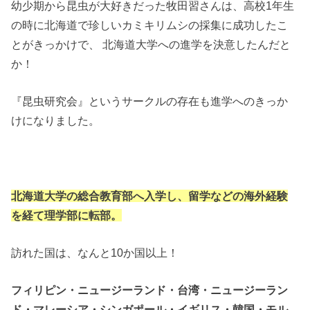
幼少期から昆虫が大好きだった牧田習さんは、高校1年生
の時に北海道で珍しいカミキリムシの採集に成功したこ
とがきっかけで、 北海道大学への進学を決意したんだと
か！
『昆虫研究会』というサークルの存在も進学へのきっか
けになりました。
北海道大学の総合教育部へ入学し、留学などの海外経験
を経て理学部に転部。
訪れた国は、なんと10か国以上！
フィリピン・ニュージーランド・台湾・ニュージーラン
ド・マレーシア・シンガポール・イギリス・韓国・モル