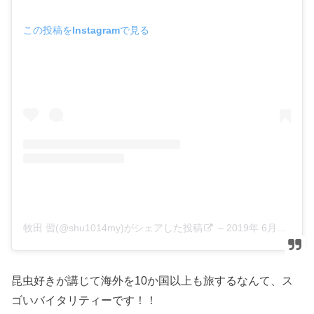
この投稿をInstagramで見る
牧田 習(@shu1014my)がシェアした投稿
–
2019年 6月月20日午前7時49分PDT
昆虫好きが講じて海外を10か国以上も旅するなんて、ス
ゴいバイタリティーです！！