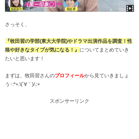
さっそく、
『牧田習の学部(東大大学院)やドラマ出演作品を調査！性
格や好きなタイプが気になる！』
についてまとめていき
たいと思います！
まずは、牧田習さんの
プロフィール
から見ていきましょ
う･:*+.\(´∀｀)/.:+
スポンサーリンク