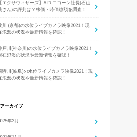
【エクサウィザーズ】AIユニコーン社長(石山
洸さん)の評判は？株価・時価総額を調査！
牧川 (京都)の水位ライブカメラ映像2021！現
在氾濫の状況や最新情報を確認！
神戸川(神奈川)の水位ライブカメラ映像2021！
現在氾濫の状況や最新情報を確認！
飛騨川(岐阜)の水位ライブカメラ映像2021！現
在氾濫の状況や最新情報を確認！
アーカイブ
2025年3月
2021年11月