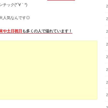
ック(*´∀｀*)
大人気なんです◎
末や土日祝日
も多くの人で溢れています！