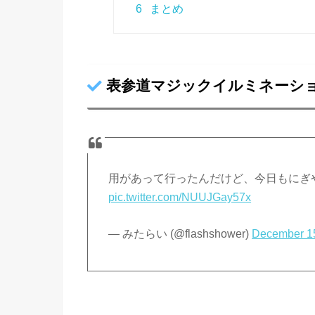
6
まとめ
表参道マジックイルミネーショ
用があって行ったんだけど、今日もにぎ
pic.twitter.com/NUUJGay57x
— みたらい (@flashshower)
December 1