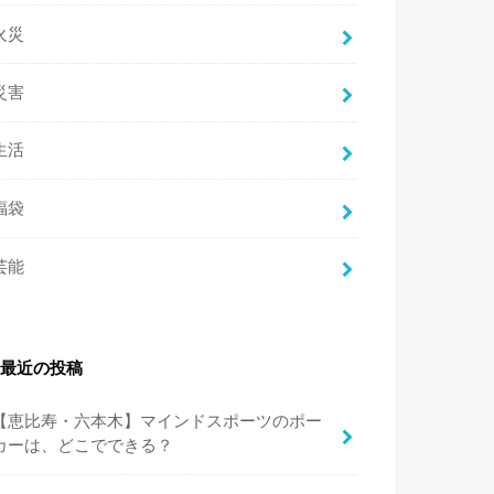
火災
災害
生活
福袋
芸能
最近の投稿
【恵比寿・六本木】マインドスポーツのポー
カーは、どこでできる？