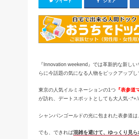
ツイート
シェア
『Innovation weekend』では革新
らに今話題の気になる人物をピックアップし
東京の人気イルミネーションの1つ
『表参道
が訪れ、デートスポットとしても大人気･:*+.\(´∀
シャンパンゴールドの光に包まれた表参道は
でも、できれば
混雑を避けて、ゆっくり見ら