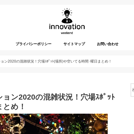
プライバシーポリシー
サイトマップ
お問い合わせ
ン2020の混雑状況！穴場ｽﾎﾟｯﾄ(場所)や空いてる時間･曜日まとめ！
ン2020の混雑状況！穴場ｽﾎﾟｯﾄ
まとめ！