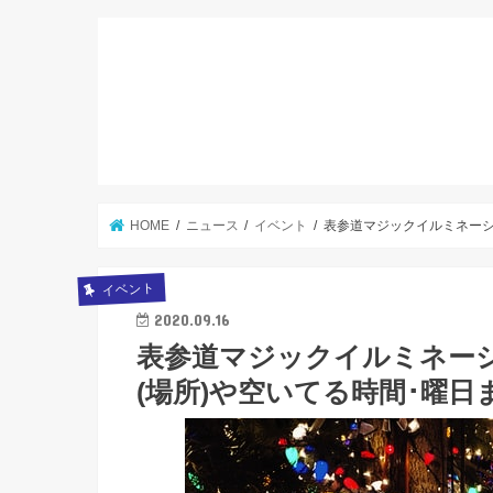
HOME
ニュース
イベント
表参道マジックイルミネーショ
イベント
2020.09.16
表参道マジックイルミネーショ
(場所)や空いてる時間･曜日