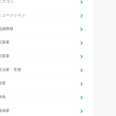
ミスコン
ミュージシャン
冠婚葬祭
実業家
実業家
政治家・官僚
教授
映画
漫画家