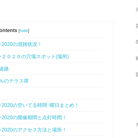
ontents
[
hide
]
2020の混雑状況！
２０２０の穴場スポット(場所)
道路
ルのテラス席
2020の空いてる時間･曜日まとめ！
2020の開催期間と点灯時間！
2020のアクセス方法と場所！