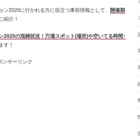
ン2020に行かれる方に役立つ事前情報として、
開催期
ご紹介！
2020の混雑状況！穴場スポット(場所)や空いてる時間･
ます！
ポンサーリンク