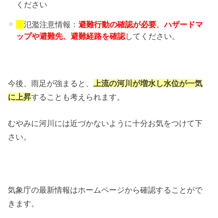
ください
氾濫注意情報：
避難行動の確認が必要
。
ハザードマ
ップや避難先、
避難経路を確認
してください。
今後、雨足が強まると、
上流の河川が増水し水位が一気
に上昇
することも考えられます。
むやみに河川には近づかないように十分お気をつけて下
さい。
気象庁の最新情報はホームページから確認することがで
きます。