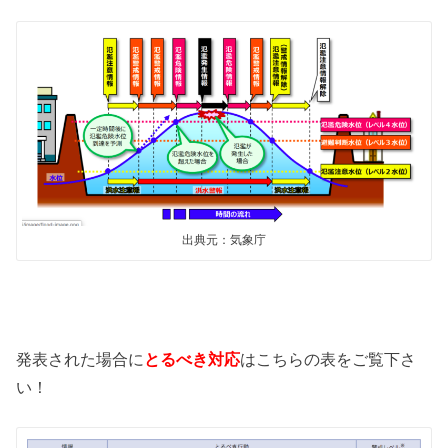
出典元：気象庁
発表された場合に
とるべき対応
はこちらの表をご覧下さ
い！