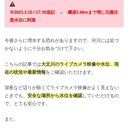
※2021.2.15 / 17:30追記 → 磯原2.66mまで増し氾濫注
意水位に到達
今後さらに増水する恐れがありますので、河川には近づ
かないように十分お気をつけて下さい。
こちらの記事では
大北川のライブカメラ映像や水位、現
在の状況や最新情報
をご確認いただけます。
深夜など辺りが暗くてライブカメラ映像がよく見えない
ときでも、
安全な場所から水位を確認
していただけるの
で、とても安心です。
また、