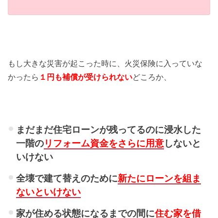
もし大きな災害が起こった時に、火災保険に入っていな
かったら
１円も補償が受けられない
どころか、
まだまだ住宅ローンが残ってるのに浸水した
一階の
リフォーム資金をさらに用意
しないと
いけない
全壊で建て替えのために
新たにローンを組ま
ないと
いけない
家が住める状態になるまでの間に
住む家を借