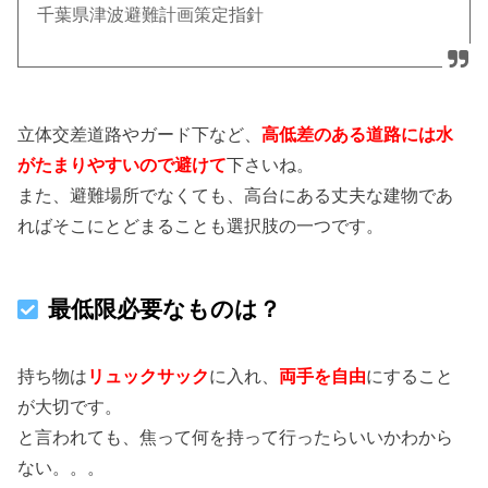
千葉県津波避難計画策定指針
立体交差道路やガード下など、
高低差のある道路には水
がたまりやすいので避けて
下さいね。
また、避難場所でなくても、高台にある丈夫な建物であ
ればそこにとどまることも選択肢の一つです。
最低限必要なものは？
持ち物は
リュックサック
に入れ、
両手を自由
にすること
が大切です。
と言われても、焦って何を持って行ったらいいかわから
ない。。。