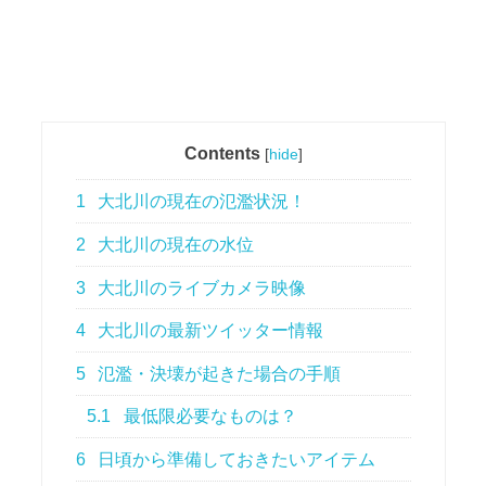
Contents
[
hide
]
1
大北川の現在の氾濫状況！
2
大北川の現在の水位
3
大北川のライブカメラ映像
4
大北川の最新ツイッター情報
5
氾濫・決壊が起きた場合の手順
5.1
最低限必要なものは？
6
日頃から準備しておきたいアイテム