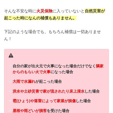
そんな不安な時に
火災保険
に入っていないと
自然災害が
起こった時になんの補償もありません。
下記のような場合でも、もちろん補償は一切ありませ
ん！
自分の家が出火元で火事になった場合だけでなく
隣家
からのもらい火で火事
になった場合
大雨で水漏れ
が起こった場合
洪水や土砂災害で家が流されたり床上浸水
した場合
雹(ひょう)や落雷によって家屋が損傷
した場合
屋根や雨どいが損害
を受けた場合