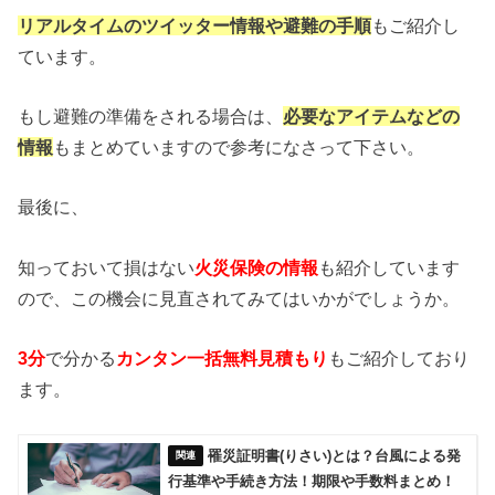
リアルタイムのツイッター情報や避難の手順
もご紹介し
ています。
もし避難の準備をされる場合は、
必要なアイテムなどの
情報
もまとめていますので参考になさって下さい。
最後に、
知っておいて損はない
火災保険の情報
も紹介しています
ので、この機会に見直されてみてはいかがでしょうか。
3分
で分かる
カンタン一括無料見積もり
もご紹介しており
ます。
罹災証明書(りさい)とは？台風による発
行基準や手続き方法！期限や手数料まとめ！