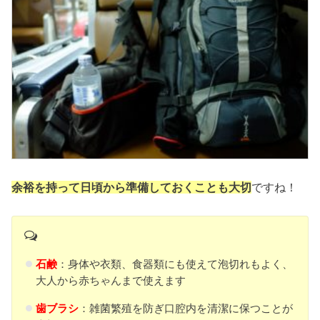
余裕を持って日頃から準備しておくことも大切
ですね！
石鹸
：身体や衣類、食器類にも使えて泡切れもよく、
大人から赤ちゃんまで使えます
歯ブラシ
：雑菌繁殖を防ぎ口腔内を清潔に保つことが