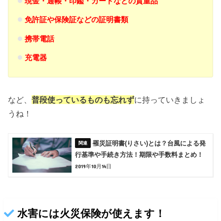
現金・通帳・印鑑・カードなどの貴重品
免許証や保険証などの証明書類
携帯電話
充電器
など、
普段使っているものも忘れず
に持っていきましょ
うね！
罹災証明書(りさい)とは？台風による発
行基準や手続き方法！期限や手数料まとめ！
2019年10月14日
水害には火災保険が使えます！