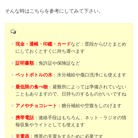
そんな時はこちらを参考にしてみて下さい。
現金・通帳・印鑑・カード
など：普段からひとまとめ
にしておくとすぐに持ち運べます
証明書類
：免許証や保険証など
ペットボトルの水
：水分補給や傷口洗浄にも使えます
最低限の食べ物
：避難所によっては準備されていない
こともありますので、日持ちのするものがいいですね
アメやチョコレート
：糖分補給や空腹をしのげます
携帯電話
：連絡手段はもちろん、ネット・ラジオの情
報収集やライトとしても使えます
充電器
：携帯の充電をするために必要です