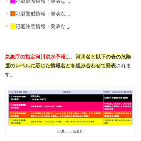
氾濫危険情報：発表なし
氾濫警戒情報：発表なし
氾濫注意情報：発表なし
気象庁の指定河川洪水予報
は、
河川名と以下の表の危険
度のレベルに応じた情報名とを組み合わせて発表
されま
す。
出典元：気象庁