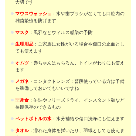
大切です
マウスウォッシュ
：水や歯ブラシがなくても口腔内の
雑菌繁殖を防げます
マスク
：風邪などウィルス感染の予防
生理用品
：ご家族に女性がいる場合や傷口の止血とし
ても使えます
オムツ
：赤ちゃんはもちろん、トイレがわりにも使え
ます
メガネ
・コンタクトレンズ：普段使っている方は予備
を準備しておいてもいいですね
非常食
：缶詰やフリーズドライ、インスタント麺など
長期保存のできるもの
ペットボトルの水
：水分補給や傷口洗浄にも使えます
タオル
：濡れた身体を拭いたり、羽織としても使えま