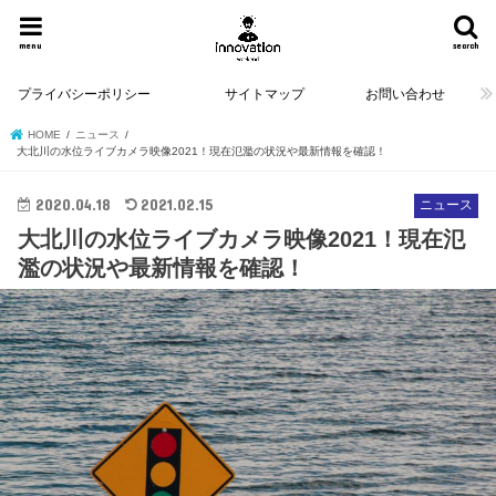
menu
search
プライバシーポリシー
サイトマップ
お問い合わせ
HOME
ニュース
大北川の水位ライブカメラ映像2021！現在氾濫の状況や最新情報を確認！
2020.04.18
2021.02.15
ニュース
大北川の水位ライブカメラ映像2021！現在氾
濫の状況や最新情報を確認！