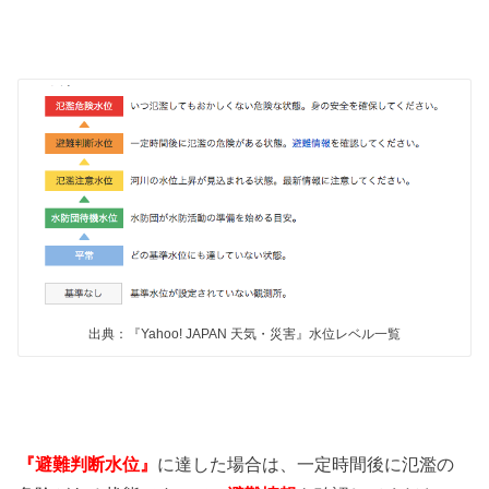
出典：『Yahoo! JAPAN 天気・災害』水位レベル一覧
『避難判断水位』
に達した場合は、一定時間後に氾濫の