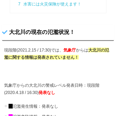
7
水害には火災保険が使えます！
大北川の現在の氾濫状況！
現段階(2021.2.15 / 17:30)では、
気象庁
からは
大北川の氾
濫に関する情報は発表
されていません！
気象庁からの大北川の警戒レベル発表日時：現段階
(2020.4.18 / 16:30)
発表なし
氾濫発生情報：発表なし