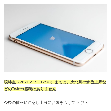
現時点（2021.2.15 / 17:30）までに、大北川の水位上昇な
どのTwitter投稿はありません
今後の情報に注意し十分にお気をつけて下さい。