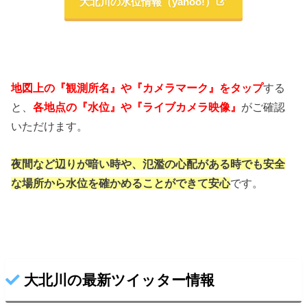
大北川の水位情報（yahoo!）
地図上の『観測所名』や『カメラマーク』をタップ
する
と、
各地点の『水位』や『ライブカメラ映像』
がご確認
いただけます。
夜間など辺りが暗い時や、氾濫の心配がある時でも
安全
な場所から水位を確かめることができて安心
です。
大北川の最新ツイッター情報