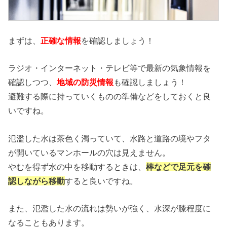
まずは、
正確な情報
を確認しましょう！
ラジオ・インターネット・テレビ等で最新の気象情報を
確認しつつ、
地域の防災情報
も確認しましょう！
避難する際に持っていくものの準備などをしておくと良
いですね。
氾濫した水は茶色く濁っていて、水路と道路の境やフタ
が開いているマンホールの穴は見えません。
やむを得ず水の中を移動するときは、
棒などで足元を確
認しながら移動
すると良いですね。
また、氾濫した水の流れは勢いが強く、水深が膝程度に
なることもあります。