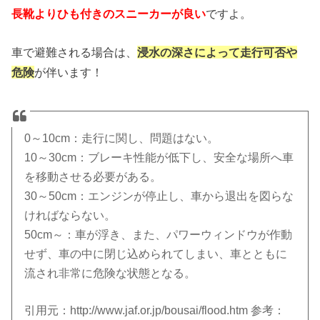
長靴よりひも付きのスニーカーが良い
ですよ。
車で避難される場合は、
浸水の深さによって走行可否や
危険
が伴います！
0～10cm：走行に関し、問題はない。
10～30cm：ブレーキ性能が低下し、安全な場所へ車
を移動させる必要がある。
30～50cm：エンジンが停止し、車から退出を図らな
ければならない。
50cm～：車が浮き、また、パワーウィンドウが作動
せず、車の中に閉じ込められてしまい、車とともに
流され非常に危険な状態となる。
引用元：http://www.jaf.or.jp/bousai/flood.htm 参考：