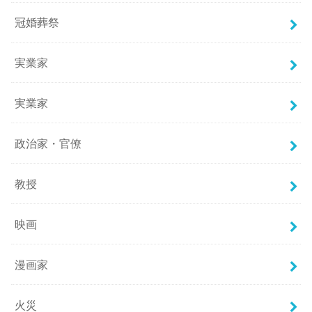
冠婚葬祭
実業家
実業家
政治家・官僚
教授
映画
漫画家
火災