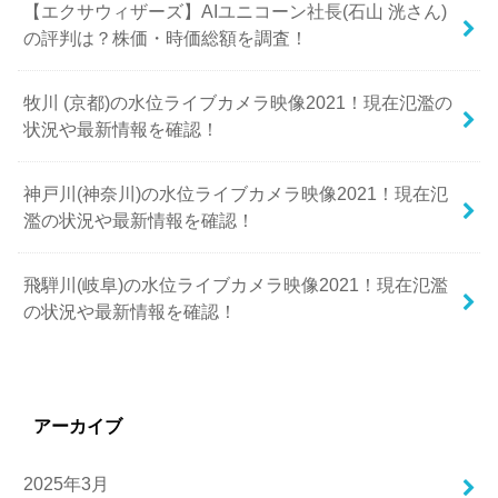
【エクサウィザーズ】AIユニコーン社長(石山 洸さん)
の評判は？株価・時価総額を調査！
牧川 (京都)の水位ライブカメラ映像2021！現在氾濫の
状況や最新情報を確認！
神戸川(神奈川)の水位ライブカメラ映像2021！現在氾
濫の状況や最新情報を確認！
飛騨川(岐阜)の水位ライブカメラ映像2021！現在氾濫
の状況や最新情報を確認！
アーカイブ
2025年3月