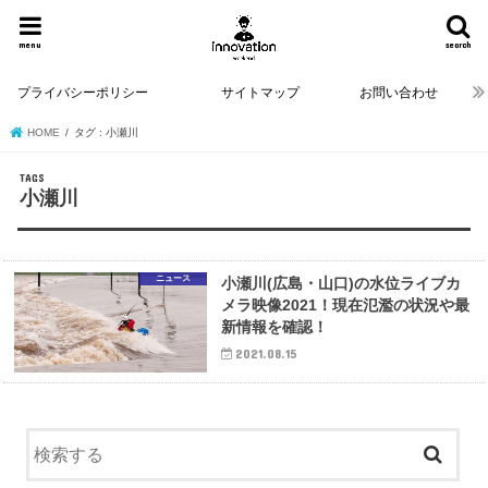
menu
search
プライバシーポリシー
サイトマップ
お問い合わせ
HOME
タグ : 小瀬川
小瀬川
ニュース
小瀬川(広島・山口)の水位ライブカ
メラ映像2021！現在氾濫の状況や最
新情報を確認！
2021.08.15