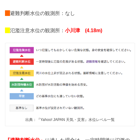
避難判断水位の観測所：なし
氾濫注意水位の観測所：
小川津 (4.18m)
出典：『Yahoo! JAPAN 天気・災害』水位レベル一覧
『避難判断水位』
に達した場合は、一定時間後に氾濫の