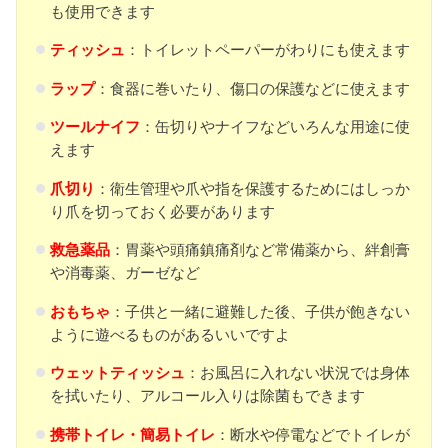
も使用できます
ティッシュ
：トイレットペーパーがわりにも使えます
ラップ
：食器に巻いたり、傷口の保護などに使えます
ツールナイフ
：缶切りやナイフなどいろんな用途に使
えます
爪切り
：衛生管理や爪や指を保護するためにはしっか
り爪を切っておく必要があります
救急薬品
：胃薬や頭痛鎮痛剤など常備薬から、絆創膏
や消毒薬、ガーゼなど
おもちゃ
：子供と一緒に避難した後、子供が飽きない
ように遊べるものがあるいいですよ
ウェットティッシュ
：お風呂に入れない状況では身体
を拭いたり、アルコール入りは除菌もできます
携帯トイレ・簡易トイレ
：断水や停電などでトイレが