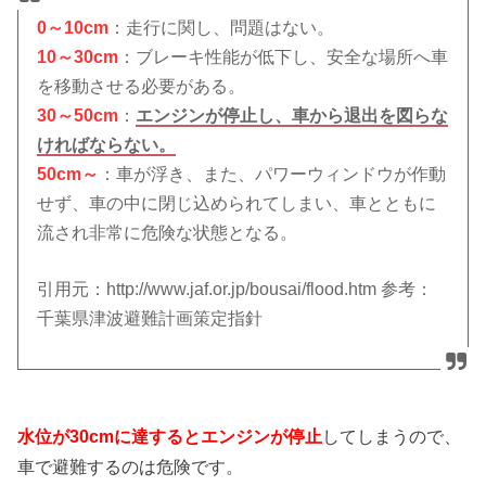
0～10cm
：走行に関し、問題はない。
10～30cm
：ブレーキ性能が低下し、安全な場所へ車
を移動させる必要がある。
30～50cm
：
エンジンが停止し、車から退出を図らな
ければならない。
50cm～
：車が浮き、また、パワーウィンドウが作動
せず、車の中に閉じ込められてしまい、車とともに
流され非常に危険な状態となる。
引用元：http://www.jaf.or.jp/bousai/flood.htm 参考：
千葉県津波避難計画策定指針
水位が30cmに達するとエンジンが停止
してしまうので、
車で避難するのは危険です。