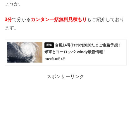
ょうか。
3分
で分かる
カンタン一括無料見積もり
もご紹介しており
ます。
台風14号(ﾁｬﾝﾎﾝ)2020たまご進路予想！
米軍とヨーロッパ･windy最新情報！
2020年10月5日
スポンサーリンク