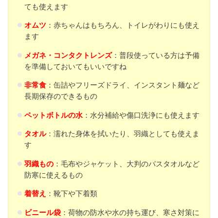
ても使えます
オムツ
：赤ちゃんはもちろん、トイレがわりにも使え
ます
メガネ
・コンタクトレンズ
：普段使っている方は予備
を準備しておいてもいいですね
非常食
：缶詰やフリーズドライ、インスタント麺など
長期保存のできるもの
ペットボトルの水
：水分補給や傷口洗浄にも使えます
タオル
：濡れた身体を拭いたり、羽織としても使えま
す
羽織もの
：毛布やジャケット、大判のバスタオルなど
防寒に使えるもの
着替え
：靴下や下着類
ビニール袋
：荷物の防水や水の持ち運び、寒さ対策に