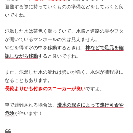
避難する際に持っていくものの準備などをしておくと良
いですね。
氾濫した水は茶色く濁っていて、水路と道路の境やフタ
が開いているマンホールの穴は見えません。
やむを得ず水の中を移動するときは、
棒などで足元を確
認しながら移動
すると良いですね。
また、氾濫した水の流れは勢いが強く、水深が膝程度に
なることもあります。
長靴よりひも付きのスニーカーが良い
ですよ。
車で避難される場合は、
浸水の深さによって走行可否や
危険
が伴います！