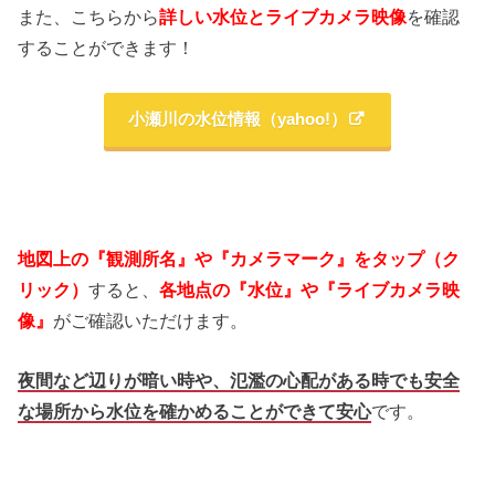
また、こちらから
詳しい
水位とライブカメラ映像
を確認
することができます！
小瀬川の水位情報（yahoo!）
地図上の『観測所名』や『カメラマーク』をタップ（ク
リック）
すると、
各地点の『水位』や『ライブカメラ映
像』
がご確認いただけます。
夜間など辺りが暗い時や、氾濫の心配がある時でも安全
な場所から水位を確かめることができて安心
です。