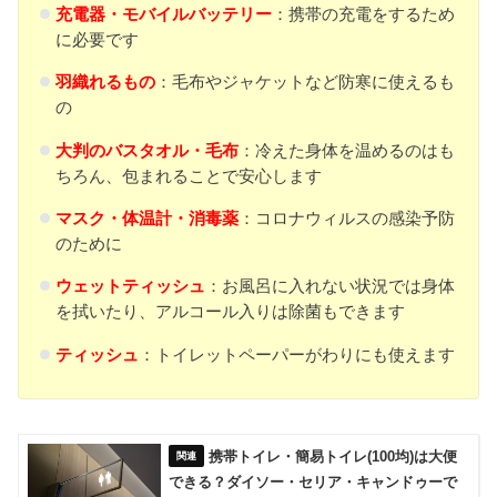
充電器・モバイルバッテリー
：携帯の充電をするため
に必要です
羽織れるもの
：毛布やジャケットなど防寒に使えるも
の
大判のバスタオル
・
毛布
：冷えた身体を温めるのはも
ちろん、包まれることで安心します
マスク・体温計・消毒薬
：コロナウィルスの感染予防
のために
ウェットティッシュ
：お風呂に入れない状況では身体
を拭いたり、アルコール入りは除菌もできます
ティッシュ
：トイレットペーパーがわりにも使えます
携帯トイレ・簡易トイレ(100均)は大便
できる？ダイソー・セリア・キャンドゥーで