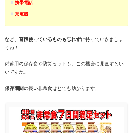
携帯電話
充電器
など、
普段使っているものも忘れず
に持っていきましょ
うね！
備蓄用の保存食や防災セットも、この機会に見直すとい
いですね。
保存期間の長い非常食
はとても助かります。