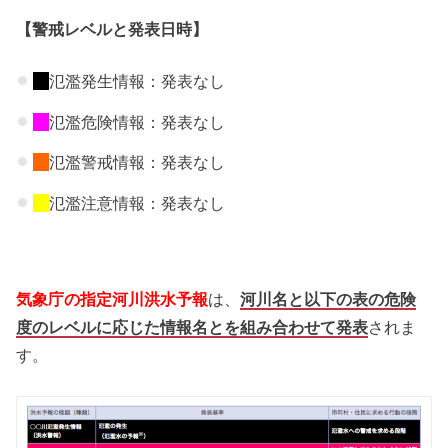
【警戒レベルと発表日時】
氾濫発生情報：発表なし
氾濫危険情報：発表なし
氾濫警戒情報：発表なし
氾濫注意情報：発表なし
気象庁の指定河川洪水予報
は、
河川名と以下の表の危険
度のレベルに応じた情報名とを組み合わせて発表
されま
す。