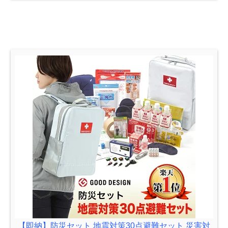
【即納】防災セット 地震対策30点避難セット 災害対