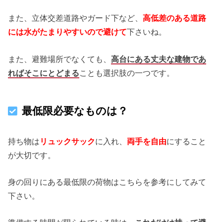
また、立体交差道路やガード下など、
高低差のある道路
には水がたまりやすいので避けて
下さいね。
また、避難場所でなくても、
高台にある丈夫な建物であ
ればそこにとどまる
ことも選択肢の一つです。
最低限必要なものは？
持ち物は
リュックサック
に入れ、
両手を自由
にすること
が大切です。
身の回りにある最低限の荷物はこちらを参考にしてみて
下さい。