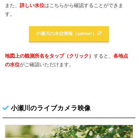
また、
詳しい水位
はこちらから確認することができま
す。
小瀬川の水位情報（yahoo!）
地図上の観測所名をタップ（クリック）
すると、
各地点
の水位
がご確認いただけます。
小瀬川のライブカメラ映像