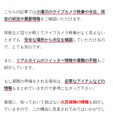
こちらの記事では
小瀬川のライブカメラ映像や水位、現
在の状況や最新情報
をご確認いただけます。
深夜など辺りが暗くてライブカメラ映像がよく見えない
ときでも、
安全な場所から水位を確認
していただけるの
で、とても安心です。
また、
リアルタイムのツイッター情報や避難の手順
もご
紹介しています。
もし避難の準備をされる場合は、
必要なアイテムなどの
情報
もまとめていますので参考になさって下さい。
最後に、知っておいて損はない
火災保険の情報
も紹介し
ていますので、この機会に見直されてみてはいかがでし