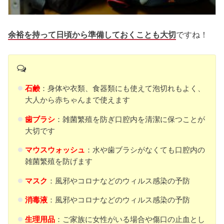
余裕を持って日頃から準備しておくことも大切
ですね！
石鹸
：身体や衣類、食器類にも使えて泡切れもよく、
大人から赤ちゃんまで使えます
歯ブラシ
：雑菌繁殖を防ぎ口腔内を清潔に保つことが
大切です
マウスウォッシュ
：水や歯ブラシがなくても口腔内の
雑菌繁殖を防げます
マスク
：風邪やコロナなどのウィルス感染の予防
消毒液
：風邪やコロナなどのウィルス感染の予防
生理用品
：ご家族に女性がいる場合や傷口の止血とし