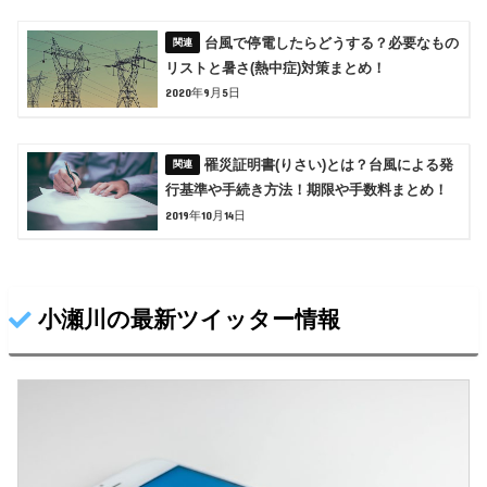
台風で停電したらどうする？必要なもの
リストと暑さ(熱中症)対策まとめ！
2020年9月5日
罹災証明書(りさい)とは？台風による発
行基準や手続き方法！期限や手数料まとめ！
2019年10月14日
小瀬川の最新ツイッター情報