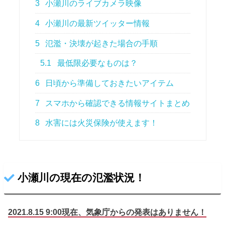
3
小瀬川のライブカメラ映像
4
小瀬川の最新ツイッター情報
5
氾濫・決壊が起きた場合の手順
5.1
最低限必要なものは？
6
日頃から準備しておきたいアイテム
7
スマホから確認できる情報サイトまとめ
8
水害には火災保険が使えます！
小瀬川の現在の氾濫状況！
2021.8.15 9:00現在、気象庁から
の
発表はありません！