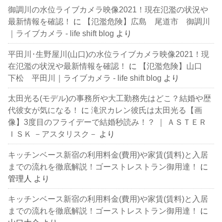
御調川の水位ライブカメラ映像2021！現在氾濫の状況や
最新情報を確認！
に
【氾濫危険】広島 尾道市 御調川
｜ライブカメラ - life shift blog
より
平田川･生野屋川(山口)の水位ライブカメラ映像2021！現
在氾濫の状況や最新情報を確認！
に
【氾濫危険】山口
下松 平田川｜ライブカメラ - life shift blog
より
太田光る(モデル)の事務所や大工勤務先はどこ？結婚や歴
代彼女が気になる！
に
滝沢カレン彼氏は太田光る【画
像】3度目のフライデーで結婚秒読み！？ ｜ ＡＳＴＥＲ
ＩＳＫ －アスタリスク－
より
キッチンベース新宿の利用料金(費用)や家賃(賃料)と入居
までの流れを徹底解説！ゴーストレストラン御用達！
に
管理人
より
キッチンベース新宿の利用料金(費用)や家賃(賃料)と入居
までの流れを徹底解説！ゴーストレストラン御用達！
に