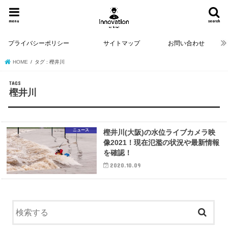
menu
search
プライバシーポリシー
サイトマップ
お問い合わせ
HOME
タグ : 樫井川
樫井川
ニュース
樫井川(大阪)の水位ライブカメラ映
像2021！現在氾濫の状況や最新情報
を確認！
2020.10.09