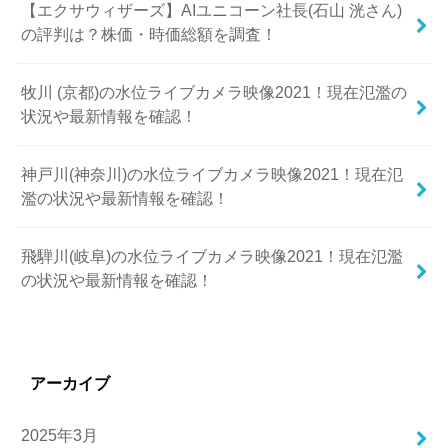
【エクサウィザーズ】AIユニコーン社長(石山 洸さん)
の評判は？株価・時価総額を調査！
牧川 (京都)の水位ライブカメラ映像2021！現在氾濫の
状況や最新情報を確認！
神戸川(神奈川)の水位ライブカメラ映像2021！現在氾
濫の状況や最新情報を確認！
飛騨川(岐阜)の水位ライブカメラ映像2021！現在氾濫
の状況や最新情報を確認！
アーカイブ
2025年3月