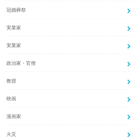
冠婚葬祭
実業家
実業家
政治家・官僚
教授
映画
漫画家
火災