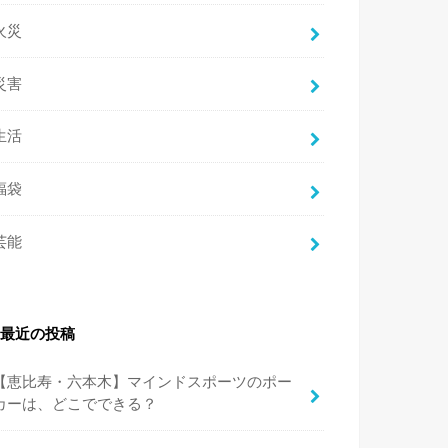
火災
災害
生活
福袋
芸能
最近の投稿
【恵比寿・六本木】マインドスポーツのポー
カーは、どこでできる？