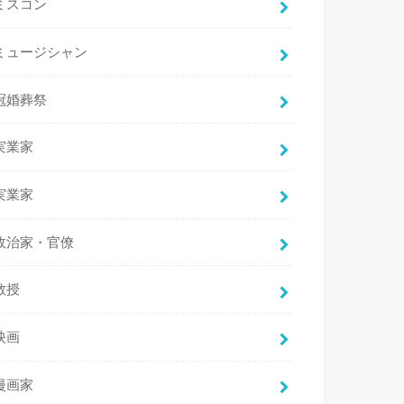
ミスコン
ミュージシャン
冠婚葬祭
実業家
実業家
政治家・官僚
教授
映画
漫画家