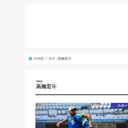
HOME
タグ : 高橋宏斗
高橋宏斗
スポー