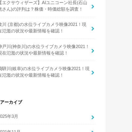
【エクサウィザーズ】AIユニコーン社長(石山
洸さん)の評判は？株価・時価総額を調査！
牧川 (京都)の水位ライブカメラ映像2021！現
在氾濫の状況や最新情報を確認！
神戸川(神奈川)の水位ライブカメラ映像2021！
現在氾濫の状況や最新情報を確認！
飛騨川(岐阜)の水位ライブカメラ映像2021！現
在氾濫の状況や最新情報を確認！
アーカイブ
2025年3月
2021年11月