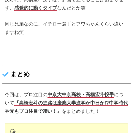
ず、
感覚的に動くタイプ
なんだとか笑
同じ兄弟なのに、イチロー選手とフワちゃんくらい違い
ますね笑
まとめ
今回は、プロ注目の
中京大中京高校・高橋宏斗投手
につ
いて
『高橋宏斗の進路は慶應大学進学か中日か!?中学時代
や兄もプロ注目で凄い！』
をまとめました！