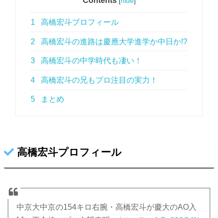
Contents
[
hide
]
1
高橋宏斗プロフィール
2
高橋宏斗の進路は慶應大学進学か中日か!?
3
高橋宏斗の中学時代も凄い！
4
高橋宏斗の兄もプロ注目の実力！
5
まとめ
高橋宏斗プロフィール
中京大中京の154キロ右腕・高橋宏斗が慶大のAO入