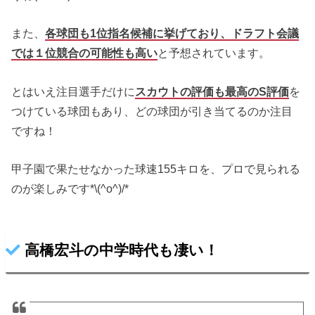
また、
各球団も1位指名候補に挙げており、ドラフト会議
では１位競合の可能性も高い
と予想されています。
とはいえ注目選手だけに
スカウトの評価も最高のS評価
を
つけている球団もあり、どの球団が引き当てるのか注目
ですね！
甲子園で果たせなかった球速155キロを、プロで見られる
のが楽しみです*\(^o^)/*
高橋宏斗の中学時代も凄い！