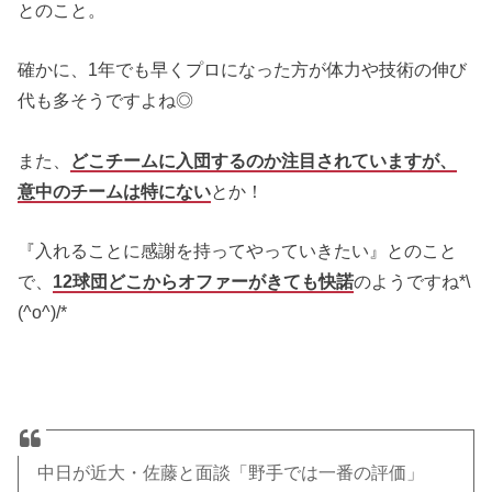
とのこと。
確かに、1年でも早くプロになった方が体力や技術の伸び
代も多そうですよね◎
また、
どこチームに入団するのか注目されていますが、
意中のチームは特にない
とか！
『入れることに感謝を持ってやっていきたい』とのこと
で、
12球団どこからオファーがきても快諾
のようですね*\
(^o^)/*
中日が近大・佐藤と面談「野手では一番の評価」