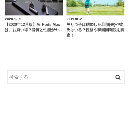
2020.12.9
2019.10.31
【2020年12月版】AirPods Max
笠りつ子は結婚した旦那(夫)や彼
は、お買い得？音質と性能がヤ…
氏はいる？性格や韓国国籍説を調
査！