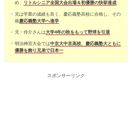
め、
リトルシニア全国大会出場＆初優勝の快挙達成
兄は学業の成績も良く、慶応義塾高校に合格し、その
後
慶応義塾大学へ進学
兄・伶介さんは
大学4年の秋をもって野球を引退
明治神宮大会では
中京大中京高校、慶応義塾大ともに
優勝を飾り兄弟で日本一
スポンサーリンク