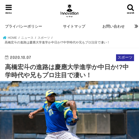
menu
search
プライバシーポリシー
サイトマップ
お問い合わせ
HOME
ニュース
スポーツ
高橋宏斗の進路は慶應大学進学か中日か!?中学時代や兄もプロ注目で凄い！
2020.10.07
スポーツ
高橋宏斗の進路は慶應大学進学か中日か!?中
学時代や兄もプロ注目で凄い！