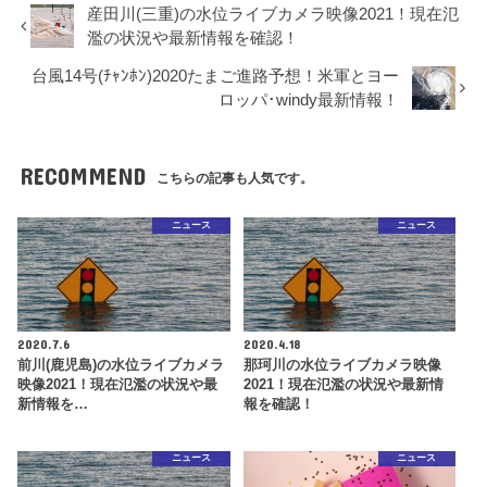
産田川(三重)の水位ライブカメラ映像2021！現在氾
濫の状況や最新情報を確認！
台風14号(ﾁｬﾝﾎﾝ)2020たまご進路予想！米軍とヨー
ロッパ･windy最新情報！
RECOMMEND
こちらの記事も人気です。
ニュース
ニュース
2020.7.6
2020.4.18
前川(鹿児島)の水位ライブカメラ
那珂川の水位ライブカメラ映像
映像2021！現在氾濫の状況や最
2021！現在氾濫の状況や最新情
新情報を…
報を確認！
ニュース
ニュース