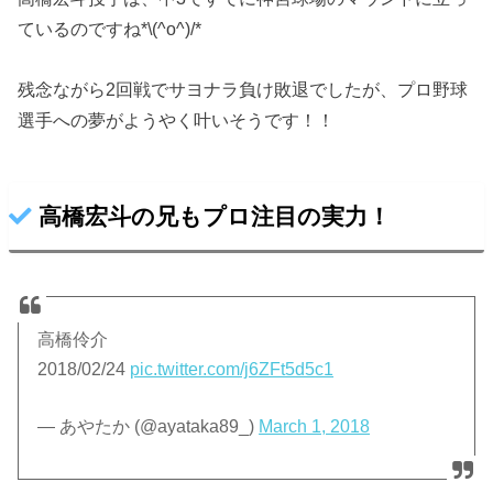
ているのですね*\(^o^)/*
残念ながら2回戦でサヨナラ負け敗退でしたが、プロ野球
選手への夢がようやく叶いそうです！！
高橋宏斗の兄もプロ注目の実力！
高橋伶介
2018/02/24
pic.twitter.com/j6ZFt5d5c1
— あやたか (@ayataka89_)
March 1, 2018