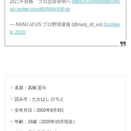
試に不合格 プロ志望表明へ
https://t.co/lrBg998Q4N
pic.twitter.com/BXMWjX8Fpb
— NANJ of US プロ野球速報 (@nanj_of_us)
October
6, 2020
名前：高橋 宏斗
読み方：たかはし ひろと
生年月日：2002年8月9日
年齢：18歳（2020年10月現在）