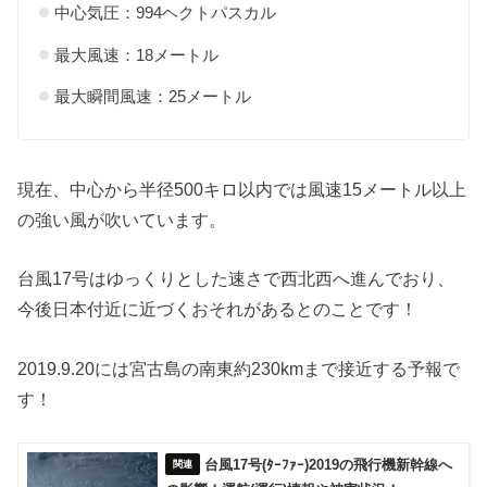
中心気圧：994ヘクトパスカル
最大風速：18メートル
最大瞬間風速：25メートル
現在、中心から半径500キロ以内では風速15メートル以上
の強い風が吹いています。
台風17号はゆっくりとした速さで西北西へ進んでおり、
今後日本付近に近づくおそれがあるとのことです！
2019.9.20には宮古島の南東約230kmまで接近する予報で
す！
台風17号(ﾀｰﾌｧｰ)2019の飛行機新幹線へ