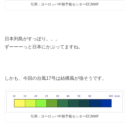
引用：ヨーロッパ中期予報センターECMWF
日本列島がすっぽり。。。
ずーーーっと日本にかぶってますね。
しかも、今回の台風17号は結構風が強そうです。
引用：ヨーロッパ中期予報センターECMWF