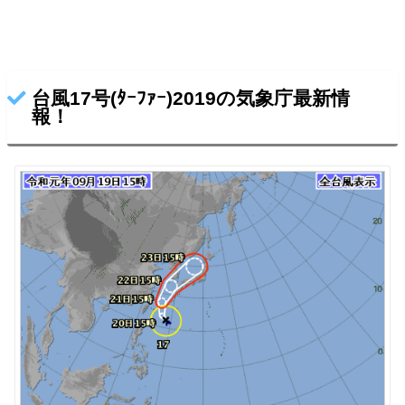
台風17号(ﾀｰﾌｧｰ)2019の気象庁最新情
報！