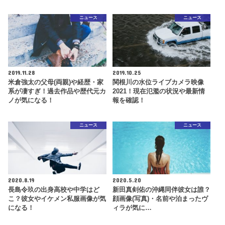
ニュース
ニュース
2019.11.28
2019.10.25
米倉強太の父母(両親)や経歴・家
関根川の水位ライブカメラ映像
系が凄すぎ！過去作品や歴代元カ
2021！現在氾濫の状況や最新情
ノが気になる！
報を確認！
ニュース
ニュース
2020.8.19
2020.5.20
長島令玖の出身高校や中学はど
新田真剣佑の沖縄同伴彼女は誰？
こ？彼女やイケメン私服画像が気
顔画像(写真)・名前や泊まったヴ
になる！
ィラが気に…