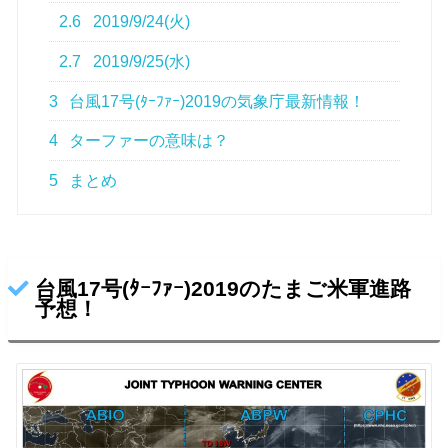
2.6
2019/9/24(火)
2.7
2019/9/25(水)
3
台風17号(ﾀｰﾌｧｰ)2019の気象庁最新情報！
4
ターファーの意味は？
5
まとめ
台風17号(ﾀｰﾌｧｰ)2019のたまご米軍進路
予想！