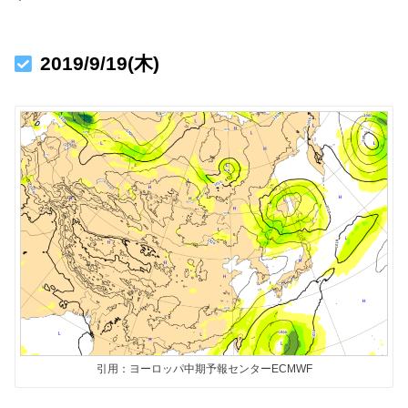
2019/9/19(木)
引用：ヨーロッパ中期予報センターECMWF