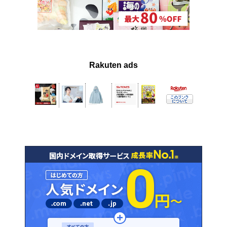
Rakuten ads