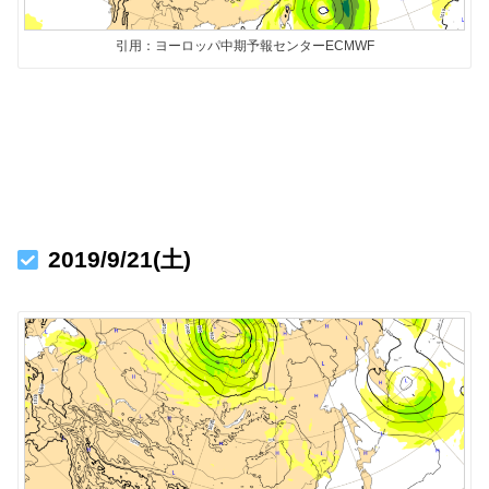
引用：ヨーロッパ中期予報センターECMWF
2019/9/21(土)