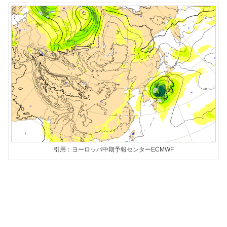
引用：ヨーロッパ中期予報センターECMWF