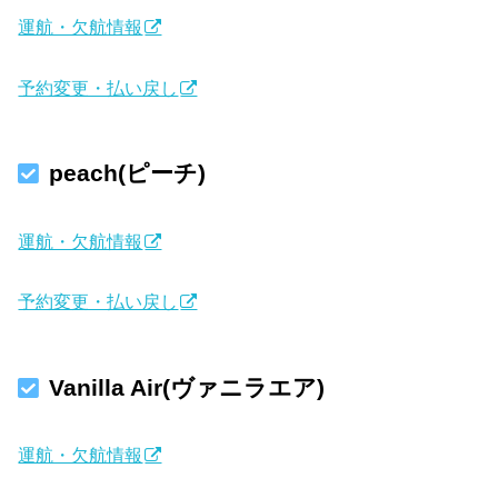
運航・欠航情報
予約変更・払い戻し
peach(ピーチ)
運航・欠航情報
予約変更・払い戻し
Vanilla Air(ヴァニラエア)
運航・欠航情報