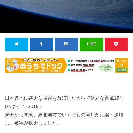
LINE
日本各地に甚大な被害を及ぼした大型で猛烈な台風19号
(ハギビス) 2019！
東海から関東、東北地方でいくつもの河川が氾濫・決壊
し、被害が拡大しました。