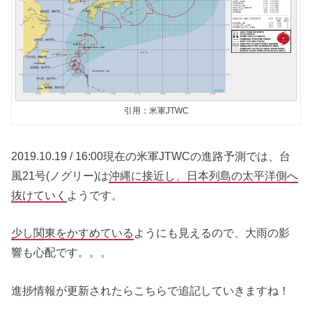
引用：米軍JTWC
2019.10.19 / 16:00現在の米軍JTWCの進路予測では、台
風21号(ノグリー)は
沖縄に接近し、日本列島の太平洋側へ
抜けていく
ようです。
少し関東をかすめている
ようにも見えるので、大雨の影
響も心配です。。。
進捗情報が更新されたらこちらで追記していきますね！