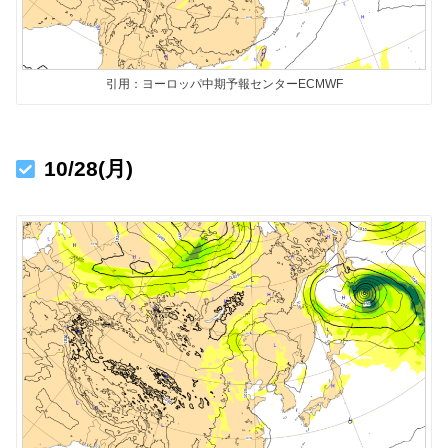
引用：ヨーロッパ中期予報センターECMWF
10/28(月)