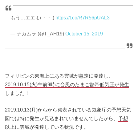
もう…エエよ(・・;)
https://t.co/R7R56pUAL3
— ナカムラ (@T_AH19)
October 15, 2019
フィリピンの東海上にある雲域が急速に発達し、
2019.10.15(火)午前9時に台風のたまご熱帯低気圧が発生
しました！
2019.10.13(月)からから発表されている気象庁の予想天気
図では特に発生が見込まれていませんでしたから、
予想
以上に雲域が発達
している状況です。