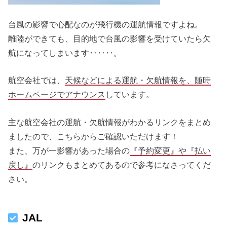
台風の影響で心配なのが飛行機の運航情報ですよね。
離陸ができても、目的地で台風の影響を受けていたら欠
航になってしまいます‥‥‥。
航空会社では、
天候などによる運航・欠航情報を、随時
ホームページでアナウンス
しています。
主な航空会社の運航・欠航情報がわかるリンクをまとめ
ましたので、こちらからご確認いただけます！
また、万が一影響があった場合の
『予約変更』や『払い
戻し』
のリンクもまとめてあるので参考になさってくだ
さい。
JAL