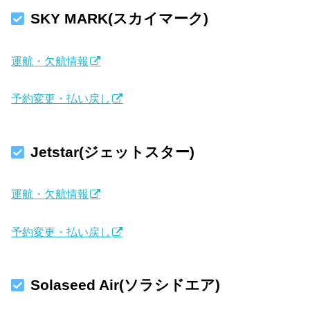
SKY MARK(スカイマーク)
運航・欠航情報
予約変更・払い戻し
Jetstar(ジェットスター)
運航・欠航情報
予約変更・払い戻し
Solaseed Air(ソラシドエア)