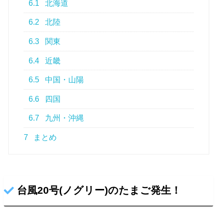
6.1
北海道
6.2
北陸
6.3
関東
6.4
近畿
6.5
中国・山陽
6.6
四国
6.7
九州・沖縄
7
まとめ
台風20号(ノグリー)のたまご発生！