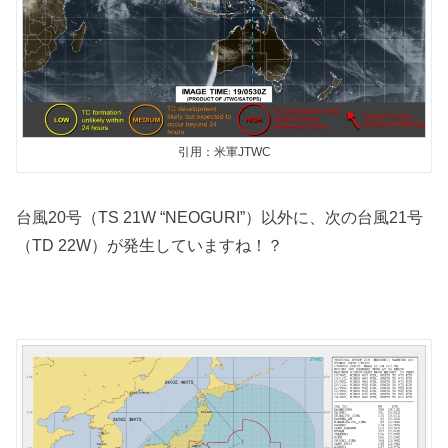
引用：米軍JTWC
台風20号（TS 21W “NEOGURI”）以外に、次の台風21号
（TD 22W）が発生していますね！？