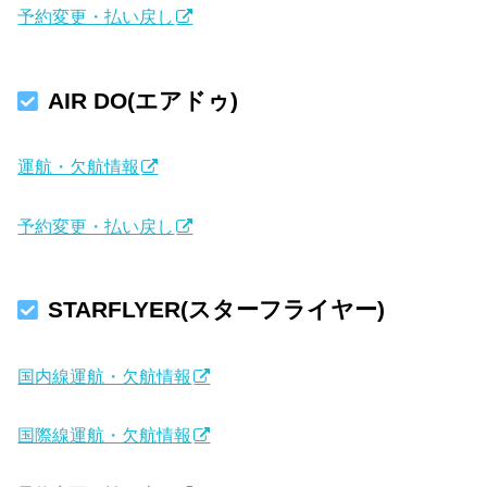
予約変更・払い戻し
AIR DO(エアドゥ)
運航・欠航情報
予約変更・払い戻し
STARFLYER(スターフライヤー)
国内線運航・欠航情報
国際線運航・欠航情報