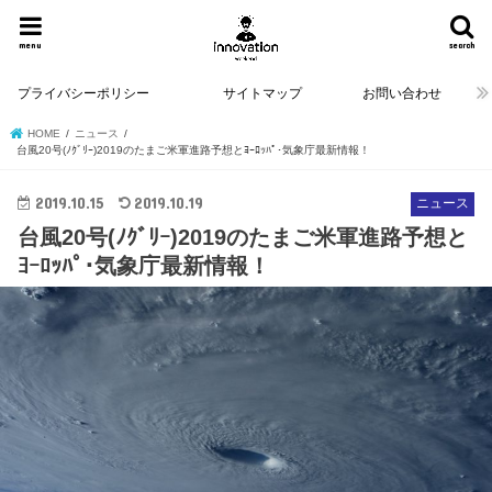
menu
search
プライバシーポリシー
サイトマップ
お問い合わせ
HOME
ニュース
台風20号(ﾉｸﾞﾘｰ)2019のたまご米軍進路予想とﾖｰﾛｯﾊﾟ･気象庁最新情報！
2019.10.15
2019.10.19
ニュース
台風20号(ﾉｸﾞﾘｰ)2019のたまご米軍進路予想と
ﾖｰﾛｯﾊﾟ･気象庁最新情報！