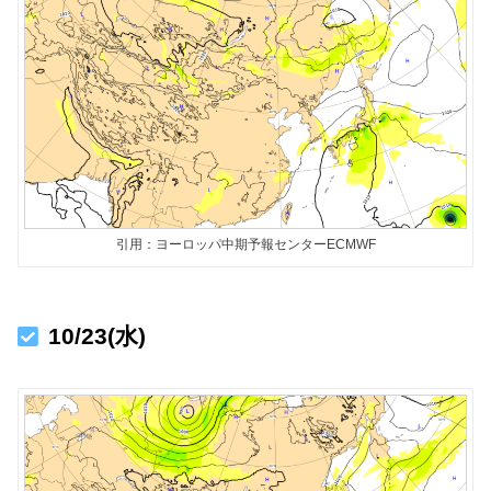
引用：ヨーロッパ中期予報センターECMWF
10/23(水)