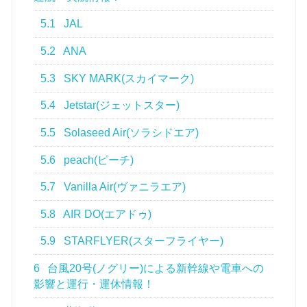
5.1
JAL
5.2
ANA
5.3
SKY MARK(スカイマーク)
5.4
Jetstar(ジェットスター)
5.5
Solaseed Air(ソラシドエア)
5.6
peach(ピーチ)
5.7
Vanilla Air(ヴァニラエア)
5.8
AIR DO(エアドゥ)
5.9
STARFLYER(スターフライヤー)
6
台風20号(ノグリー)による新幹線や電車への
影響と運行・運休情報！