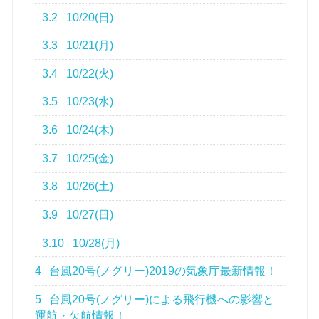
3.2
10/20(日)
3.3
10/21(月)
3.4
10/22(火)
3.5
10/23(水)
3.6
10/24(木)
3.7
10/25(金)
3.8
10/26(土)
3.9
10/27(日)
3.10
10/28(月)
4
台風20号(ノグリー)2019の気象庁最新情報！
5
台風20号(ノグリー)による飛行機への影響と
運航・欠航情報！