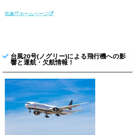
気象庁ホームページ
台風20号(ノグリー)による飛行機への影
響と運航・欠航情報！