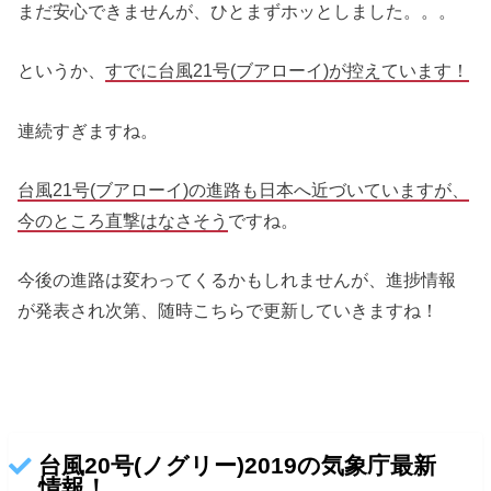
まだ安心できませんが、ひとまずホッとしました。。。
というか、
すでに台風21号(ブアローイ)が控えています！
連続すぎますね。
台風21号(ブアローイ)の進路も日本へ近づいていますが、
今のところ直撃はなさそう
ですね。
今後の進路は変わってくるかもしれませんが、進捗情報
が発表され次第、随時こちらで更新していきますね！
台風20号(ノグリー)2019の気象庁最新
情報！