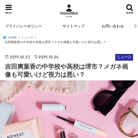
menu
search
プライバシーポリシー
サイトマップ
お問い合わせ
HOME
ニュース
吉田爽葉香の中学校や高校は堺市？メガネ画像も可愛いけど視力は悪い？
2019.10.23
2019.10.24
ニュース
吉田爽葉香の中学校や高校は堺市？メガネ画
像も可愛いけど視力は悪い？