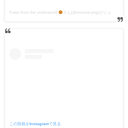
Fukei from the underworld
さん(@momoe.png)がシェアした投稿
この投稿をInstagramで見る