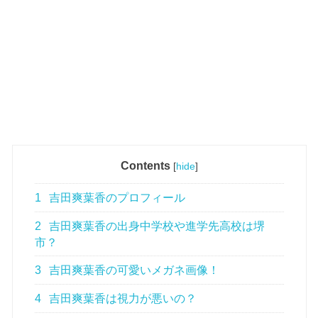
Contents
[
hide
]
1
吉田爽葉香のプロフィール
2
吉田爽葉香の出身中学校や進学先高校は堺
市？
3
吉田爽葉香の可愛いメガネ画像！
4
吉田爽葉香は視力が悪いの？