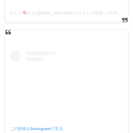
よしだ
さん(@yoshi_sakura6)がシェアした投稿
–
2019年10月月16日午前5時42分PDT
この投稿をInstagramで見る