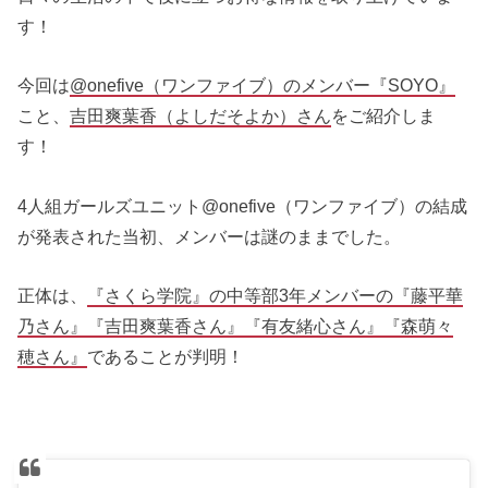
す！
今回は
@onefive（ワンファイブ）のメンバー『SOYO』
こと、
吉田爽葉香（よしだそよか）さん
をご紹介しま
す！
4人組ガールズユニット@onefive（ワンファイブ）の結成
が発表された当初、メンバーは謎のままでした。
正体は、
『さくら学院』の中等部3年メンバーの『藤平華
乃さん』『吉田爽葉香さん』『有友緒心さん』『森萌々
穂さん』
であることが判明！