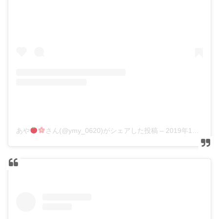
あや
さん(@ymy_0620)がシェアした投稿
–
2019年10月月13日午前7時09分PDT