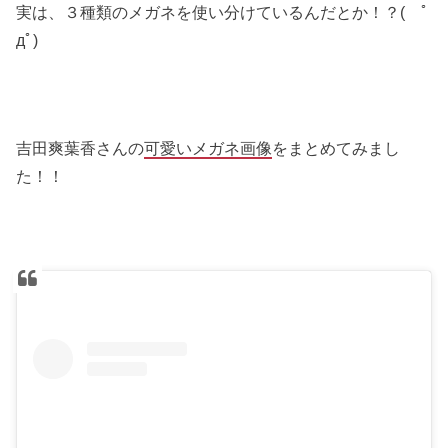
実は、３種類のメガネを使い分けているんだとか！？( ﾟ
дﾟ)
吉田爽葉香さんの
可愛いメガネ画像
をまとめてみまし
た！！