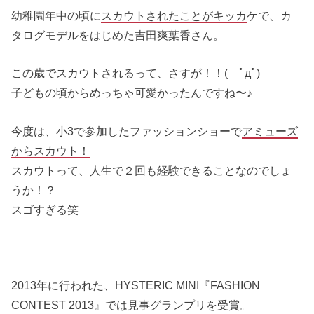
幼稚園年中の頃に
スカウトされたことがキッカ
ケで、カ
タログモデルをはじめた吉田爽葉香さん。
この歳でスカウトされるって、さすが！！( ﾟдﾟ)
子どもの頃からめっちゃ可愛かったんですね〜♪
今度は、小3で参加したファッションショーで
アミューズ
からスカウト！
スカウトって、人生で２回も経験できることなのでしょ
うか！？
スゴすぎる笑
2013年に行われた、HYSTERIC MINI『FASHION
CONTEST 2013』では見事グランプリを受賞。