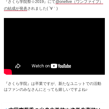
『さくら学院祭☆2019』にて
@onefive（ワンファイブ）
の結成が発表
されました( ´∀｀)
『さくら学院』は卒業ですが、新たなユニットでの活動
はファンのみなさんにとっても嬉しいですよね♪