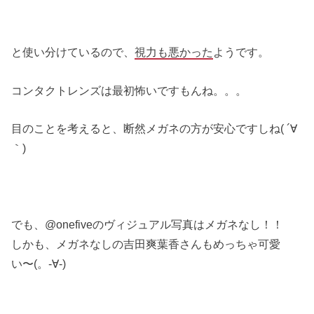
と使い分けているので、
視力も悪かった
ようです。
コンタクトレンズは最初怖いですもんね。。。
目のことを考えると、断然メガネの方が安心ですしね( ´∀
｀)
でも、@onefiveのヴィジュアル写真はメガネなし！！
しかも、メガネなしの吉田爽葉香さんもめっちゃ可愛
い〜(。-∀-)