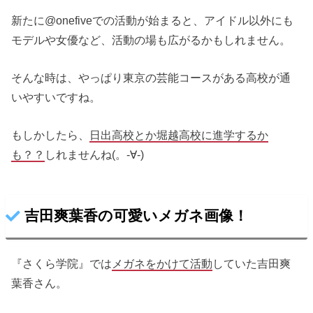
新たに@onefiveでの活動が始まると、アイドル以外にも
モデルや女優など、活動の場も広がるかもしれません。
そんな時は、やっぱり東京の芸能コースがある高校が通
いやすいですね。
もしかしたら、
日出高校とか堀越高校に進学するか
も？？
しれませんね(。-∀-)
吉田爽葉香の可愛いメガネ画像！
『さくら学院』では
メガネをかけて活動
していた吉田爽
葉香さん。