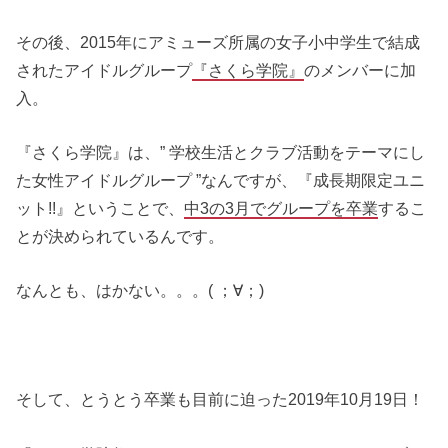
その後、2015年にアミューズ所属の女子小中学生で結成
されたアイドルグループ
『さくら学院』
のメンバーに加
入。
『さくら学院』は、” 学校生活とクラブ活動をテーマにし
た女性アイドルグループ ”なんですが、『成長期限定ユニ
ット!!』ということで、
中3の3月でグループを卒業
するこ
とが決められているんです。
なんとも、はかない。。。( ；∀；)
そして、とうとう卒業も目前に迫った2019年10月19日！