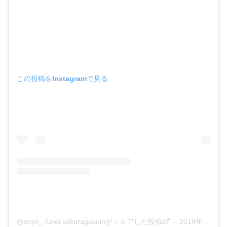
この投稿をInstagramで見る
@soyo_.fukei.sakuragakuinがシェアした投稿
–
2019年10月月19日午後6時59分PDT